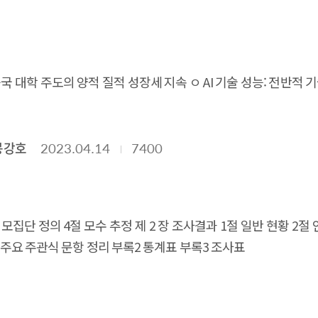
AI 제품 및 서비스 현황 분석으로 AI 산업 진흥을 위한 정책 자료로
을 통해 국내 AI 기업을 육성하기 위한 정책 수립에 필요한 기초
 것으로 기대된다.
I 연구 개발: 중국 대학 주도의 양적 질적 성장세 지속 ㅇ AI 기술 성능:
자와 활용률은 주춤 ㅇ AI 교육: AI가 초중등 교육에도 활용되는 등 
: AI분야에서의 성별·인종별 격차가 존재하지만 감소 추이 ㅇ AI
봉강호
2023.04.14
7400
 모집단 정의 4절 모수 추정 제 2 장 조사결과 1절 일반 현황 2
1 주요 주관식 문항 정리 부록2 통계표 부록3 조사표