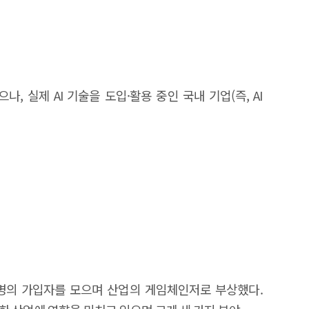
 국내 창업·투자 생태계 연구가 중요한 상황으로 꼽히고
고, 주요 우수사례를 발굴하고, 주요 창업기업을 대상으로
I 산업 생태계를 육성하고, AI 창업지원을 위한 정책
현황 통계를 생산함으로써, 세계적 수준의 AI 창업기업
이 많이 요구되는 실태조사 대비, 유관 DB를 기반으로
, 실제 AI 기술을 도입·활용 중인 국내 기업(즉, AI
의 구성 및 범위 본 연구는 크게 세 가지 세부 과업으로
 AI 기업 사례 및 기업·기관 심층 조사에 관한 내용이다.
I 창업기업 기준을 설정하였다. 이어, 정의된 AI 창업기업
업 전반에 대한 투자 및 매출 현황, 정부 지원사업 추진
분석을 위한 통계 분석 등을 수행하였다. 마지막으로, AI
 심층 조사에서는 창업기업 투자나 정책지원기관, AI
의 정의와 분류 기준을 마련하였다. 즉, 업력 7년 이내
정을 통해 가치를 창출하는 기업으로 정의하여 이 기준에 맞게
이력, 해외 진출, 제품 서비스, 지식재산권 확보 현황 등을
억 명의 가입자를 모으며 산업의 게임체인저로 부상했다.
] AI 창업기업을 대상으로 한 사례분석을 수행한 결과, 일부