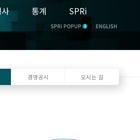
행사
통계
SPRi
SPRi POPUP
ENGLISH
3
경영공시
오시는 길