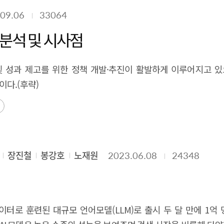
화의 한계 등으로 인해 AI 창업 투자 생태계 강화를 위해서는
09.06
33064
I 창업기업을 정의하고, AI 창업기업의 비즈니스 현황을 분석하
 개발 현황을 파악하고, 정부의 정책 지원이 필요한 분야 등 A
 분석 및 시사점
창업·투자 생태계를 파악하면서 해외 주요국과 비교할 수 있는 시장
르게 변화하는 AI 시장과 창업·투자 생태계 특성상 조사 시간
및 성과 제고를 위한 정책 개발·추진이 활발하게 이루어지고 있으나
안적 조사 연구로써 데이터 기반의 분석을 수행하였다. 3. 연구
이다.(후략)
분석이며, 두 번째는 AI 창업기업 비즈니스 현황 조사이고, 셋째는
업 정의에 대한 선행 조사를 기반으로 하여 창업기업을 정의하고, A
하여 VC 투자 정보 데이터베이스 및 웹 자료로부터 AI 창업기
을 조사하고, 이러한 요인들과 기업의 투자 및 매출과의 상관관계 
선정하여 심층적으로 사례분석을 수행함과 동시에 AI 기업과 기관
장진철
봉강호
노재원
2023.06.08
24348
및 결과 선행 문헌과 선행 연구에 기반하여, AI 분야 창업기업
, 유통, 활용, 부가서비스, 조사, 분석, 컨설팅, 중개 등의 과
 AI 창업기업을 포함, 총 513개 기업을 대상으로 투자, 수상 
데이터로 훈련된 대규모 언어모델(LLM)로 출시 두 달 만에 1
야 VC 투자 주요 결과] [국내 생성형 AI 분야 VC 투자 주요 결과