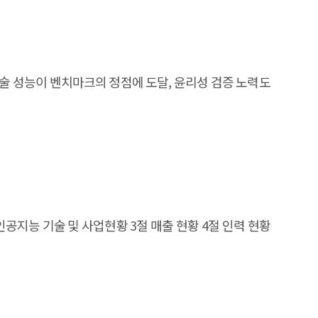
 제공할 수 있다. 6. 기대효과 본 연구를 통해 국내 AI
자료로 활용될 수 있다. 향후 혁신적인 인공지능 제품/
 전반적 기술 성능이 벤치마크의 정점에 도달, 윤리성 검증 노력도
AI 교육 보편화 ㅇ AI 거버넌스 및 정책: AI전략 수립은
관련 여론: AI를 긍정적으로 인식하는 경향이 비교적 우세
절 인공지능 기술 및 사업현황 3절 매출 현황 4절 인력 현황