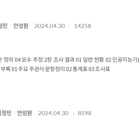
정민
안성원
2024.04.30
14258
 정의 04 모수 추정 2장 조사 결과 01 일반 현황 02 인공지능기
 부록 01 주요 주관식 문항정리 02 통계표 03 조사표
김정민
안성원
2024.04.30
8598