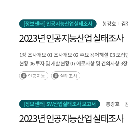
[정보센터] 인공지능산업실태조사
봉강호
김
2023년 인공지능산업 실태조사
1장 조사개요 01 조사개요 02 주요 용어해설 03 모집단
현황 06 투자 및 개발현황 07 애로사항 및 건의사항 3장
인공지능
실태조사
[정보센터] SW산업실태조사 보고서
봉강호
2023년 인공지능산업 실태조사