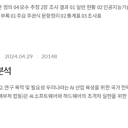
 정의 04 모수 추정 2장 조사 결과 01 일반 현황 02 인공지능기
 부록 01 주요 주관식 문항정리 02 통계표 03 조사표
2024.04.29
20148
분석
석 2. 연구 목적 및 필요성 우리나라는 AI 산업 육성을 위한 국가 
처 합동)은 AI 소프트웨어와 하드웨어의 초격차 실현을 위한 기술
. 이를 통해, 2027년 3대 AI 기술 강국 도약, AI 전문기
의 창업기업이 AI 기술을 활용하여 새로운 비즈니스를 창출하
 있다. 예를 들어, 학습용 데이터나 AI 반도체 등 AI 인프라 구