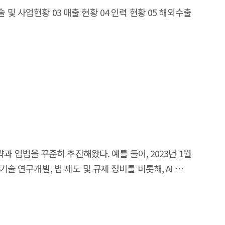
술 및 사업현황 03 매출 현황 04 인력 현황 05 해외수출
전략과 입법을 꾸준히 추진해왔다. 예를 들어, 2023년 1월
 연구개발, 법 제도 및 규제 정비를 비롯해, AI 기업
업 1천 개 육성 등의 정량적인 목표도 제시하였다. 이러한
고 있으나, 세계적인 경기 침체를 비롯한 여러 가지
축의 어려움, AI 인재 확보의 한계, 해외 언어 및 이종