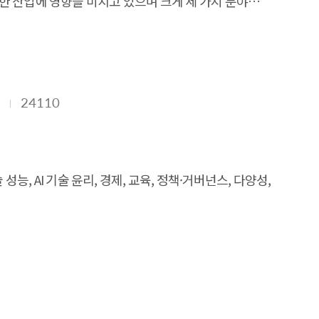
양한 산업에 영향을 미치고 있으며 크게 세 가지 분야에서
서비스 개발을 위한 R&D 지원, 학습데이터 및 인프라
I 모델의 개발 비용과 개발 데이터 확보의 어려움 및 AI
Global standard 부재와 언어, 지역, 문화, 비용
업 체계를 마련하고, 대기업 벤처캐피탈 설립을 통한
상장을 지원하기 위해 과기정통부에서 추진하는 초격차
24110
 AI 산업 생태계 마련 및 지속성을 유지하면서도 장기적
이 필요한 상황이다. 5. 정책적 활용 내용 본 연구과제의
육성하고, 대기업과의 투자 및 연구협력을 통해 기업의
선별하여 정부가 구매하고 인증을 하는 방법이나, 공공
성능, AI 기술 윤리, 경제, 교육, 정책·거버넌스, 다양성,
환의 장 마련 글로벌 협력을 위해 아프리카나 동남아시아
신의 함양: 교육과정으로서의 기업가 정신이 아닌, 타트업
적인 경험을 키우고 전문성을 강화 스타트업의 출구전략에
의 개발 오픈소스 AI 활용을 독려할 수 있도록 오픈소스
 위한 멀티모달 생성형 AI 기술에 주목 전문 인력 양성
 현황 분석 방법론을 통해, 향후 AI 기업 모집단 구축에