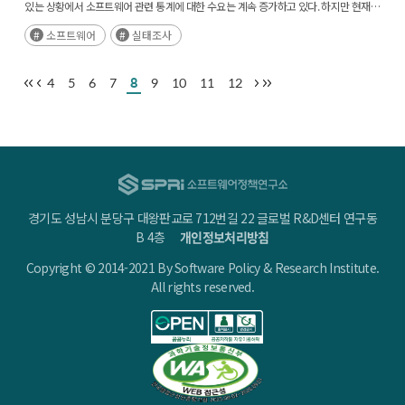
있는 상황에서 소프트웨어 관련 통계에 대한 수요는 계속 증가하고 있다. 하지만 현재
이를 충족할만한 통계가 부족한 실정으로 보다 정확하고, 다양한 통계 생산 체계를
소프트웨어
실태조사
마련할 필요가 있다.(후략)
4
5
6
7
8
9
10
11
12
경기도 성남시 분당구 대왕판교로 712번길 22 글로벌 R&D센터 연구동
B 4층
개인정보처리방침
Copyright © 2014-2021 By Software Policy & Research Institute.
All rights reserved.