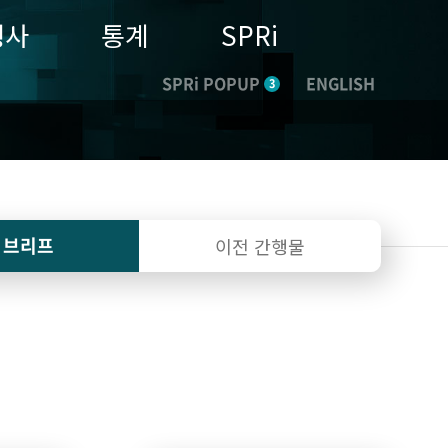
행사
통계
SPRi
SPRi POPUP
ENGLISH
3
I 브리프
이전 간행물