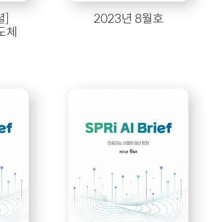
셜]
2023년 8월호
반도체