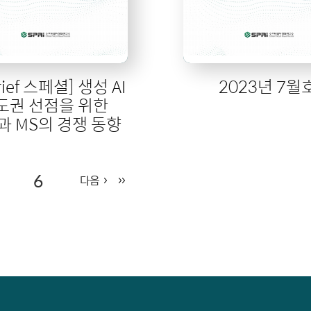
Brief 스페셜] 생성 AI
2023년 7월
도권 선점을 위한
과 MS의 경쟁 동향
6
다음