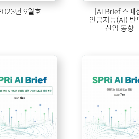
2023년 9월호
[AI Brief 스페
인공지능(AI) 
산업 동향