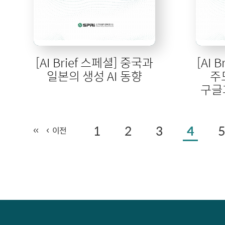
[AI Brief 스페셜] 중국과
[AI 
일본의 생성 AI 동향
주
구글
1
2
3
4
5
이전