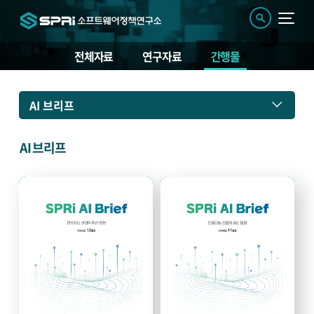
전체자료
연구자료
간행물
간
AI 브리프
행
물
AI 브리프