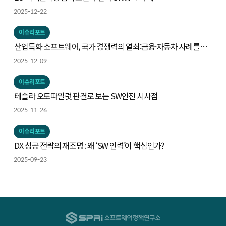
2025-12-22
이슈리포트
산업특화 소프트웨어, 국가 경쟁력의 열쇠:금융·자동차 사례를
중심으로
2025-12-09
이슈리포트
테슬라 오토파일럿 판결로 보는 SW안전 시사점
2025-11-26
이슈리포트
DX 성공 전략의 재조명 : 왜 ‘SW 인력’이 핵심인가?
2025-09-23