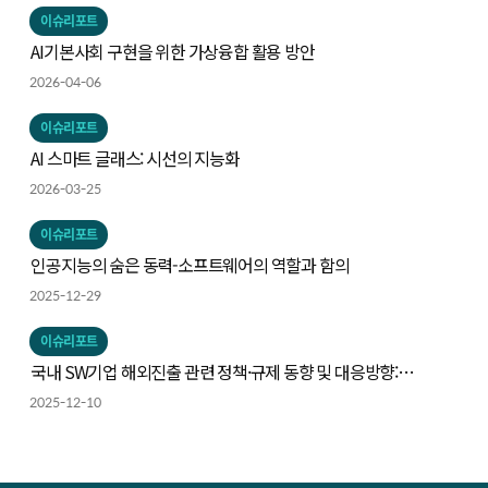
이슈리포트
AI기본사회 구현을 위한 가상융합 활용 방안
2026-04-06
이슈리포트
AI 스마트 글래스: 시선의 지능화
2026-03-25
이슈리포트
인공지능의 숨은 동력-소프트웨어의 역할과 함의
2025-12-29
이슈리포트
국내 SW기업 해외진출 관련 정책·규제 동향 및 대응방향:
인공지능 및 사이버보안을 중심으로
2025-12-10