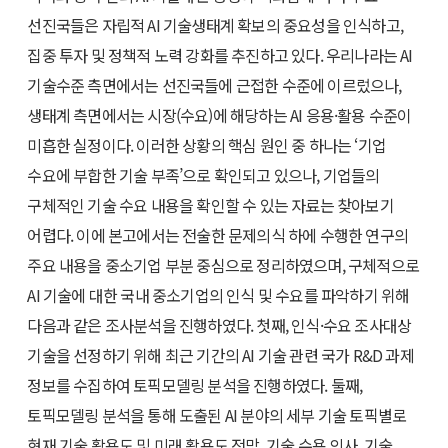
선진국들은 자립적 AI 기술생태계 확보의 중요성을 인식하고,
집중 투자 및 정책적 노력 강화를 추진하고 있다. 우리나라는 AI
기술수준 측면에서는 선진국들에 근접한 수준에 이르렀으나,
생태계 측면에서는 시장(수요)에 해당하는 AI 응용·활용 수준이
미흡한 실정이다. 이러한 상황의 핵심 원인 중 하나는 ‘기업
수요에 부합한 기술 부족’으로 확인되고 있으나, 기업들의
구체적인 기술 수요 내용을 확인할 수 있는 자료는 찾아보기
어렵다. 이에 본고에서는 전술한 문제의식 하에 수행한 연구의
주요 내용을 중소기업 부분 중심으로 정리하였으며, 구체적으로
AI 기술에 대한 국내 중소기업의 인식 및 수요를 파악하기 위해
다음과 같은 조사분석을 진행하였다. 첫째, 인식·수요 조사대상
기술을 선정하기 위해 최근 기간의 AI 기술 관련 국가 R&D 과제
정보를 수집하여 토픽모델링 분석을 진행하였다. 둘째,
토픽모델링 분석을 통해 도출된 AI 분야의 세부 기술 토픽별로
현재 기술 활용도 및 미래 활용도 전망, 기술 수용 의사, 기술