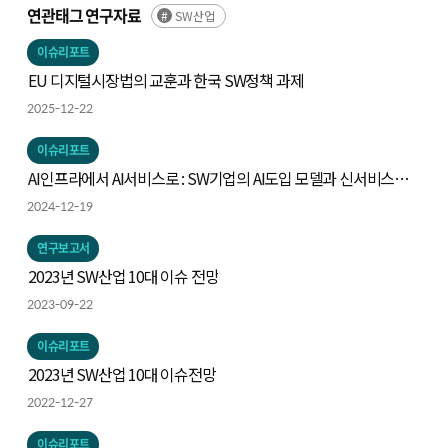
연관태그 연구자료
SW산업
이슈리포트
EU 디지털시장법의 교훈과 한국 SW정책 과제
2025-12-22
이슈리포트
AI인프라에서 AI서비스로 : SW기업의 AI도입 모델과 신서비스
모델의 탐색
2024-12-19
연구보고서
2023년 SW산업 10대 이슈 전망
2023-09-22
이슈리포트
2023년 SW산업 10대 이슈전망
2022-12-27
이슈리포트