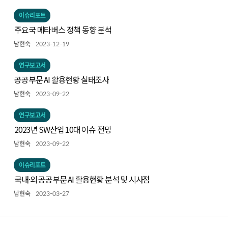
이슈리포트
주요국 메타버스 정책 동향 분석
남현숙
2023-12-19
연구보고서
공공부문 AI 활용현황 실태조사
남현숙
2023-09-22
연구보고서
2023년 SW산업 10대 이슈 전망
남현숙
2023-09-22
이슈리포트
국내·외 공공부문 AI 활용현황 분석 및 시사점
남현숙
2023-03-27