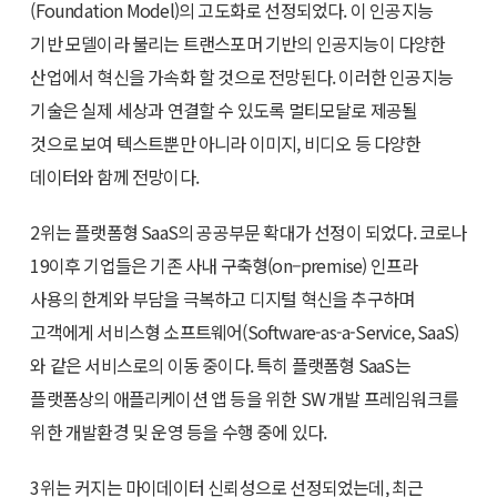
(Foundation Model)의 고도화로 선정되었다. 이 인공지능
기반 모델이라 불리는 트랜스포머 기반의 인공지능이 다양한
산업에서 혁신을 가속화 할 것으로 전망된다. 이러한 인공지능
기술은 실제 세상과 연결할 수 있도록 멀티모달로 제공될
것으로 보여 텍스트뿐만 아니라 이미지, 비디오 등 다양한
데이터와 함께 전망이다.
2위는 플랫폼형 SaaS의 공공부문 확대가 선정이 되었다. 코로나
19이후 기업들은 기존 사내 구축형(on–premise) 인프라
사용의 한계와 부담을 극복하고 디지털 혁신을 추구하며
고객에게 서비스형 소프트웨어(Software-as-a-Service, SaaS)
와 같은 서비스로의 이동 중이다. 특히 플랫폼형 SaaS는
플랫폼상의 애플리케이션 앱 등을 위한 SW 개발 프레임워크를
위한 개발환경 및 운영 등을 수행 중에 있다.
3위는 커지는 마이데이터 신뢰성으로 선정되었는데, 최근