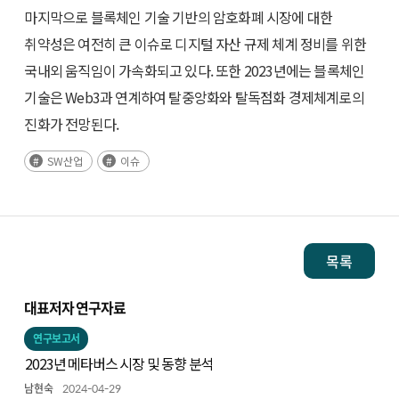
마지막으로 블록체인 기술 기반의 암호화폐 시장에 대한
취약성은 여전히 큰 이슈로 디지털 자산 규제 체계 정비를 위한
국내외 움직임이 가속화되고 있다. 또한 2023년에는 블록체인
기술은 Web3과 연계하여 탈중앙화와 탈독점화 경제체계로의
진화가 전망된다.
SW산업
이슈
목록
대표저자 연구자료
연구보고서
2023년 메타버스 시장 및 동향 분석
남현숙
2024-04-29