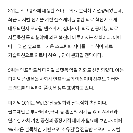
8위는 초고령화에 대응한 스마트 의료 본격화로 선정되었는데,
최근 디지털 신기술 기반 헬스케어를 통한 의료 혁신이 크게
대두되면서 모바일 헬스케어, 실버케어, 의료 인공지능, 의료
사물통신 등의 분야에 의료 혁신이 이루어지는 상황이다. 이에
따라 몇 년 앞으로 다가온 초고령화 시대를 대비하여 의료
기술혁신으로 의료비 상승 부담이 완화할 전망이다.
9위는 인프라로서 디지털 플랫폼 역할 강화로 선정되었다. 이는
디지털 플랫폼은 사회적 인프라로의 핵심이며 정부도 이러한
트렌드를 인식하여 플랫폼 정부 표명하고 있다.
마지막 10위는 Web3: 탈중앙화와 탈독점화 촉진이다.
블록체인은 루나/테라, 규제 등 혼돈의 시기를 겪고 Web3과
연계한 가치 기반 중심의 중장기적 대비가 필요해 보인다. 이에
Web3은 블록체인 기반으로 ‘소유권’을 전달함으로써 ‘디지털