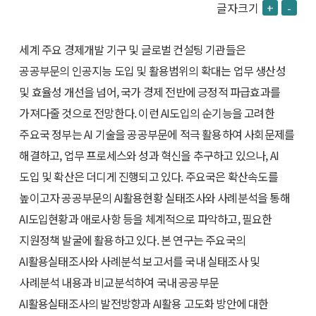
글자크기
+
-
세계 주요 경제개발 기구 및 글로벌 컨설팅 기관들은
공공부문의 인공지능 도입 및 활용범위의 확대는 업무 생산성
및 효율성 개선을 넘어, 국가 경제 전반에 긍정적 파급효과를
가져다줄 것으로 전망한다. 이런 AI도입의 순기능을 고려한
주요국 정부는 AI 기술을 공공부문에 적극 활용하여 사회문제를
해결하고, 업무 프로세스와 성과 혁신을 추구하고 있으나, AI
도입 및 확산은 더디게 진행되고 있다. 주요국은 확산속도를
높이고자 공공부문의 AI활용현황 실태조사와 사례분석을 통해
AI도입현황과 애로사항 등을 체계적으로 파악하고, 필요한
지원정책 발굴에 활용하고 있다. 본 연구는 주요국의
AI활용실태조사와 사례분석 보고서를 국내 실태조사 및
사례분석 내용과 비교분석하여 국내 공공부문
AI활용실태조사의 발전방향과 AI활용 고도화 방안에 대한