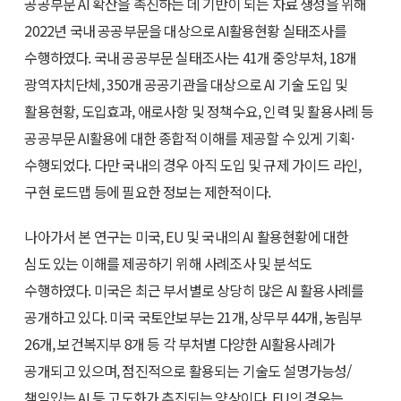
공공부문 AI 확산을 촉진하는 데 기반이 되는 자료 생성을 위해
2022년 국내 공공부문을 대상으로 AI활용현황 실태조사를
수행하였다. 국내 공공부문 실태조사는 41개 중앙부처, 18개
광역자치단체, 350개 공공기관을 대상으로 AI 기술 도입 및
활용현황, 도입효과, 애로사항 및 정책수요, 인력 및 활용사례 등
공공부문 AI활용에 대한 종합적 이해를 제공할 수 있게 기획·
수행되었다. 다만 국내의 경우 아직 도입 및 규제 가이드 라인,
구현 로드맵 등에 필요한 정보는 제한적이다.
나아가서 본 연구는 미국, EU 및 국내의 AI 활용현황에 대한
심도 있는 이해를 제공하기 위해 사례조사 및 분석도
수행하였다. 미국은 최근 부서별로 상당히 많은 AI 활용사례를
공개하고 있다. 미국 국토안보부는 21개, 상무부 44개, 농림부
26개, 보건복지부 8개 등 각 부처별 다양한 AI활용사례가
공개되고 있으며, 점진적으로 활용되는 기술도 설명가능성/
책임있는 AI 등 고도화가 추진되는 양상이다. EU의 경우는