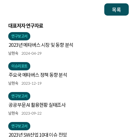
목록
대표저자 연구자료
연구보고서
2023년 메타버스 시장 및 동향 분석
남현숙
2024-04-29
이슈리포트
주요국 메타버스 정책 동향 분석
남현숙
2023-12-19
연구보고서
공공부문 AI 활용현황 실태조사
남현숙
2023-09-22
연구보고서
2023년 SW산업 10대 이슈 전망