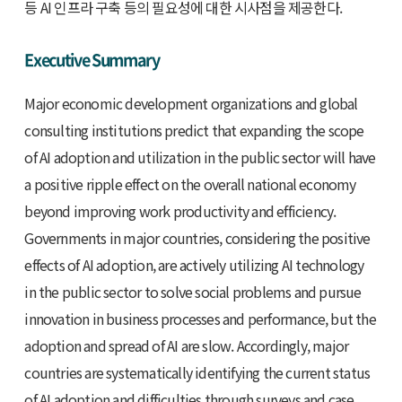
등 AI 인프라 구축 등의 필요성에 대한 시사점을 제공한다.
Executive Summary
Major economic development organizations and global
consulting institutions predict that expanding the scope
of AI adoption and utilization in the public sector will have
a positive ripple effect on the overall national economy
beyond improving work productivity and efficiency.
Governments in major countries, considering the positive
effects of AI adoption, are actively utilizing AI technology
in the public sector to solve social problems and pursue
innovation in business processes and performance, but the
adoption and spread of AI are slow. Accordingly, major
countries are systematically identifying the current status
of AI adoption and difficulties through surveys and case