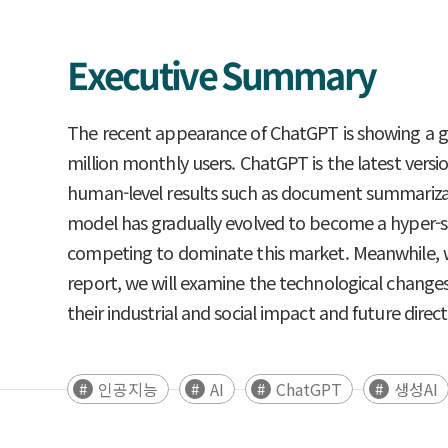
Executive Summary
The recent appearance of ChatGPT is showing a grea
million monthly users. ChatGPT is the latest versi
human-level results such as document summarizati
model has gradually evolved to become a hyper-scal
competing to dominate this market. Meanwhile, whil
report, we will examine the technological changes,
their industrial and social impact and future direct
인공지능
AI
ChatGPT
생성AI