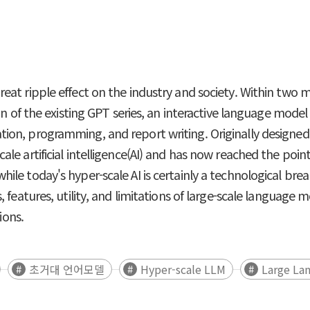
t ripple effect on the industry and society. Within two mon
on of the existing GPT series, an interactive language mode
on, programming, and report writing. Originally designed
e artificial intelligence(AI) and has now reached the point
e today's hyper-scale AI is certainly a technological breakt
 features, utility, and limitations of large-scale language
ions.
초거대 언어모델
Hyper-scale LLM
Large La