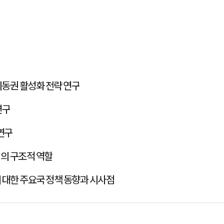
AI시대 데이터 상호운용성 및 이동권 활성화 전략 연구
연구
 연구
어의 구조적 역할
 대한 주요국 정책 동향과 시사점