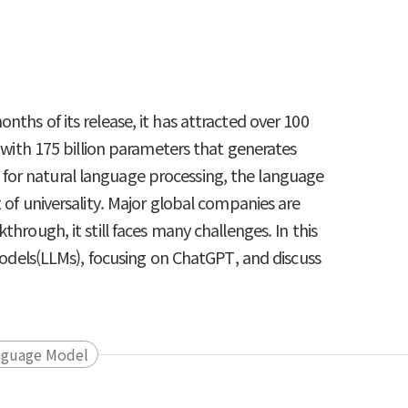
ths of its release, it has attracted over 100
l with 175 billion parameters that generates
 for natural language processing, the language
 of universality. Major global companies are
hrough, it still faces many challenges. In this
 models(LLMs), focusing on ChatGPT, and discuss
nguage Model