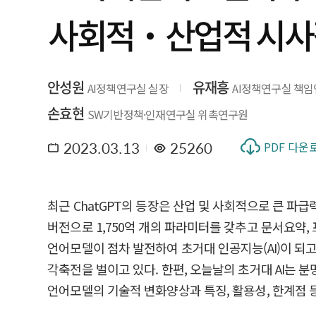
사회적‧산업적 시사
안성원
유재흥
AI정책연구실 실장
AI정책연구실 책
손효현
SW기반정책·인재연구실 위촉연구원
2023.03.13
25260
PDF 다운
최근 ChatGPT의 등장은 산업 및 사회적으로 큰 파급력
버전으로 1,750억 개의 파라미터를 갖추고 문서요약
언어모델이 점차 발전하여 초거대 인공지능(AI)이 되고
각축전을 벌이고 있다. 한편, 오늘날의 초거대 AI는 
언어모델의 기술적 변화양상과 특징, 활용성, 한계점 