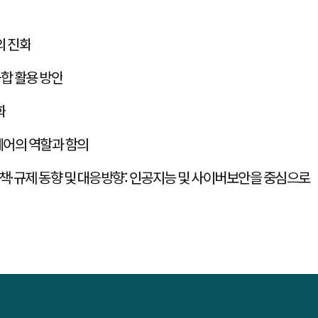
의 진화
합 활용 방안
화
웨어의 역할과 함의
책·규제 동향 및 대응방향: 인공지능 및 사이버보안을 중심으로