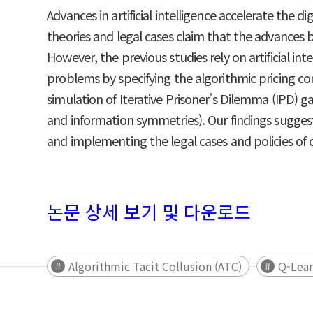
Advances in artificial intelligence accelerate the 
theories and legal cases claim that the advances b
However, the previous studies rely on artificial in
problems by specifying the algorithmic pricing co
simulation of Iterative Prisoner’s Dilemma (IPD) 
and information symmetries). Our findings sugges
and implementing the legal cases and policies of di
논문 상세 보기 및 다운로드
Algorithmic Tacit Collusion (ATC)
Q-Lear