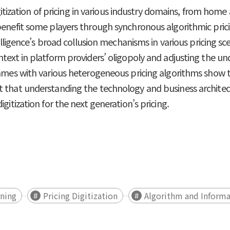
digitization of pricing in various industry domains, from ho
enefit some players through synchronous algorithmic pricing
telligence’s broad collusion mechanisms in various pricing s
ntext in platform providers’ oligopoly and adjusting the u
games with various heterogeneous pricing algorithms show th
t that understanding the technology and business architect
gitization for the next generation’s pricing.
ning
Pricing Digitization
Algorithm and Inform