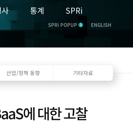
행사
통계
SPRi
SPRi POPUP
ENGLISH
3
산업/정책
동향
기타자료
aaS에 대한 고찰