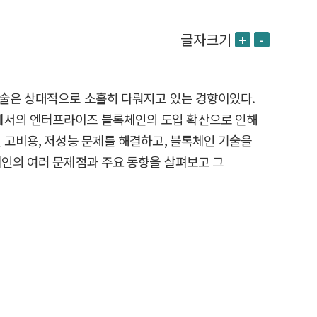
글자크기
+
-
기술은 상대적으로 소홀히 다뤄지고 있는 경향이있다.
업에서의 엔터프라이즈 블록체인의 도입 확산으로 인해
제점인 고비용, 저성능 문제를 해결하고, 블록체인 기술을
체인의 여러 문제점과 주요 동향을 살펴보고 그