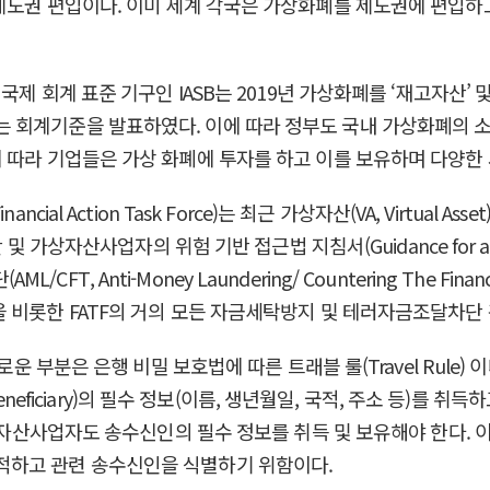
제도권 편입이다. 이미 세계 각국은 가상화폐를 제도권에 편입하
국제 회계 표준 기구인 IASB는 2019년 가상화폐를 ‘재고자산’
회계기준을 발표하였다. 이에 따라 정부도 국내 가상화폐의 소득세
 따라 기업들은 가상 화폐에 투자를 하고 이를 보유하며 다양한 
Action Task Force)는 최근 가상자산(VA, Virtual Asset) 및
상자산사업자의 위험 기반 접근법 지침서(Guidance for a risk-b
nti-Money Laundering/ Countering The Financin
 보고 등을 비롯한 FATF의 거의 모든 자금세탁방지 및 테러자금조달차단
로운 부분은 은행 비밀 보호법에 따른 트래블 룰(Travel Rule
and Beneficiary)의 필수 정보(이름, 생년월일, 국적, 주소 등)를 취득
가상자산사업자도 송수신인의 필수 정보를 취득 및 보유해야 한다.
적하고 관련 송수신인을 식별하기 위함이다.