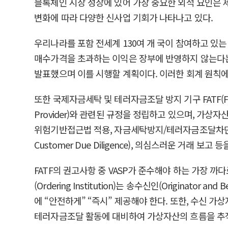
블록체인 시장 성장에 있어 가장 중요한 외적 요인은 
변화에 따라 다양한 신사업 기회가 나타나고 있다.
우리나라를 포함 전세계 130여 개 국이 참여하고 있는 
매수가격을 초과하는 이익은 장부에 반영하지 않는다는 
발표했으며 이를 시행할 계획이다. 이러한 회계 원칙에
또한 국제자금세탁 및 테러자금조달 방지 기구 FATF(Financial 
Provider)와 관련된 규정을 정립하고 있으며, 가상자산 및 가
위험기반접근법 적용, 자금세탁방지/테러자금조달차단(AML/CFT, A
Customer Due Diligence), 의심스러운 거래
FATF의 권고사항 중 VASP가 준수해야 하는 가장 까다
(Ordering Institution)는 송수신인(Originator 
에 “안전하게” “즉시” 제공해야 한다. 또한, 수신 
테러자금조달 활동에 대비하여 가상자산의 흐름을 추