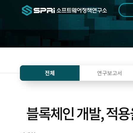
검색범위
기간
전
전체
연구보고서
블록체인 개발, 적용