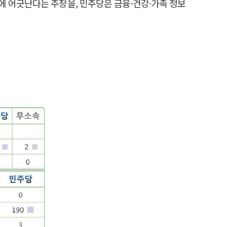
에 어긋난다는 주장을, 민주당은 금융·건강·가족 정보