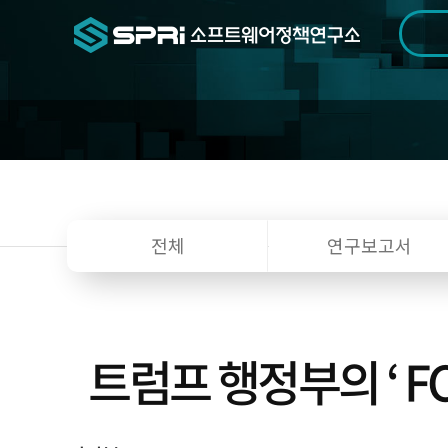
검색범위
기간
전
전체
연구보고서
트럼프 행정부의 ‘ 