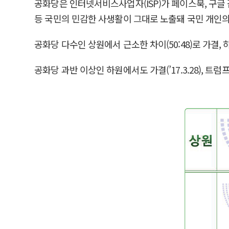
공화당은 인터넷서비스사업자(ISP)가 페이스북, 구글
등 국민의 민감한 사생활이 그대로 노출돼 국민 개인의
공화당 다수인 상원에서 근소한 차이(50:48)로 가결, 하원
공화당 과반 이상인 하원에서도 가결(’17.3.28), 트럼프