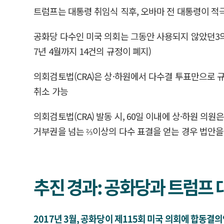
트럼프는 대통령 취임식 직후, 오바마 전 대통령이 적극
공화당 다수인 미국 의회는 그동안 사용되지 않았던3의회검토
7년 4월까지 14건의 규정이 폐지)
의회검토법(CRA)은 상·하원에서 다수결 투표만으로
취소 가능
의회검토법(CRA) 발동 시, 60일 이내에 상·하원 
거부권을 넘는 ⅔이상의 다수 표결을 얻는 경우 법안을
추진 경과: 공화당과 트럼프 
2017년 3월, 공화당이 제115회 미국 의회에 합동결