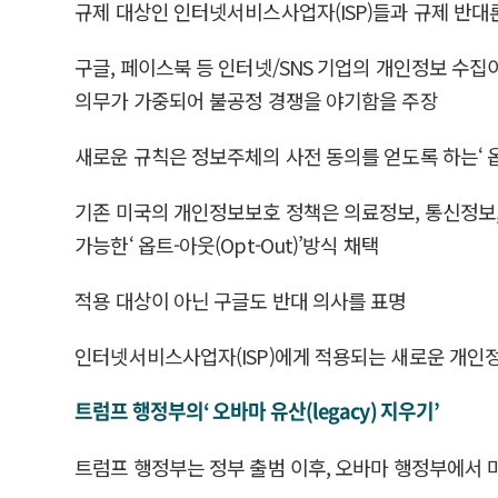
규제 대상인 인터넷서비스사업자(ISP)들과 규제 반
구글, 페이스북 등 인터넷/SNS 기업의 개인정보 수집
의무가 가중되어 불공정 경쟁을 야기함을 주장
새로운 규칙은 정보주체의 사전 동의를 얻도록 하는‘ 옵트
기존 미국의 개인정보보호 정책은 의료정보, 통신정보,
가능한‘ 옵트-아웃(Opt-Out)’방식 채택
적용 대상이 아닌 구글도 반대 의사를 표명
인터넷서비스사업자(ISP)에게 적용되는 새로운 개인정
트럼프 행정부의‘ 오바마 유산(legacy) 지우기’
트럼프 행정부는 정부 출범 이후, 오바마 행정부에서 