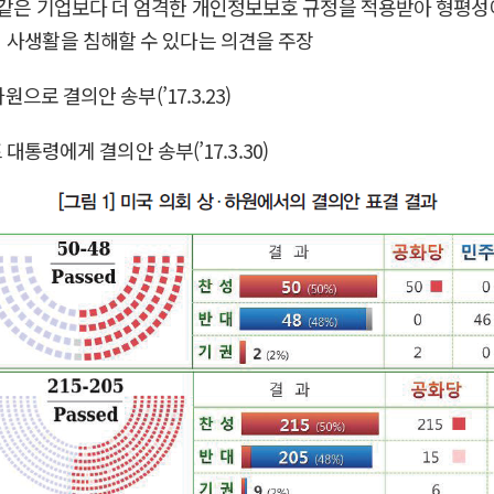
 같은 기업보다 더 엄격한 개인정보보호 규정을 적용받아 형평성
 사생활을 침해할 수 있다는 의견을 주장
으로 결의안 송부(’17.3.23)
 대통령에게 결의안 송부(’17.3.30)