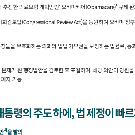
 추진한 의료보험 개혁안인‘ 오바마케어(Obamacare)’ 규제 
법(Congressional Review Act)을 동원하여 오바마 정
 규정들을 무효화하는 의회의 입법 거부권을 보장하는 법률로, 통
의원은 문제가 된 행정법안을 검토한 후 표결하며, 해당 의안이 양
 폐지 가능
대통령의 주도 하에, 법 제정이 빠르
4
의안
을 발의