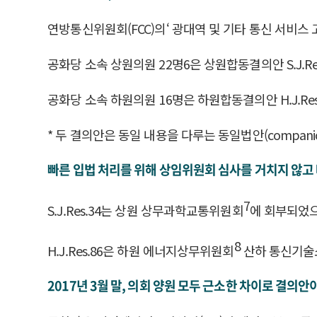
연방통신위원회(FCC)의‘ 광대역 및 기타 통신 서비
공화당 소속 상원의원 22명6은 상원합동결의안 S.J.Res.3
공화당 소속 하원의원 16명은 하원합동결의안 H.J.Res.86
* 두 결의안은 동일 내용을 다루는 동일법안(compani
빠른 입법 처리를 위해 상임위원회 심사를 거치지 않고
7
S.J.Res.34는 상원 상무과학교통위원회
에 회부되었으나
8
H.J.Res.86은 하원 에너지상무위원회
산하 통신기술
2017년 3월 말, 의회 양원 모두 근소한 차이로 결의안