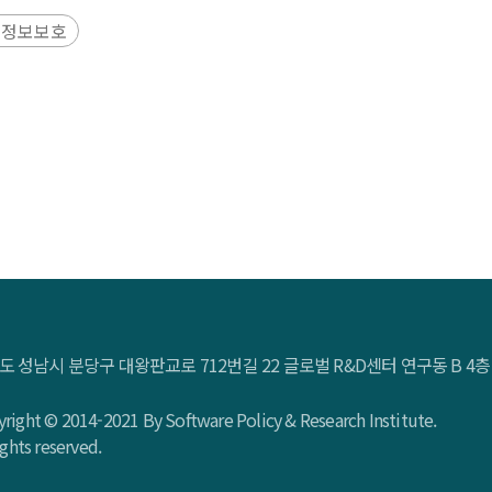
인정보보호
도 성남시 분당구 대왕판교로 712번길 22 글로벌 R&D센터 연구동 B 
right © 2014-2021 By Software Policy & Research Institute.
rights reserved.