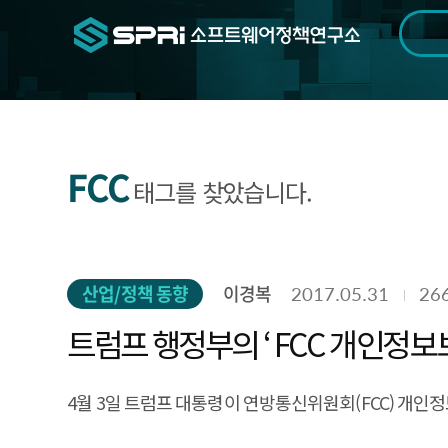
검색범위
기간
전
FCC
태그를 찾았습니다.
산업/정책 동향
이경복
2017.05.31
26
트럼프 행정부의 ‘ FCC 개인정
4월 3일 트럼프 대통령이 연방통신위원회(FCC) 개인