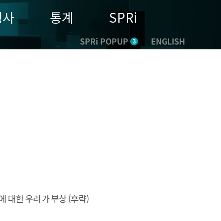
행사
통계
SPRi
SPRi POPUP
ENGLISH
3
 대한 우려가 부상 (후략)