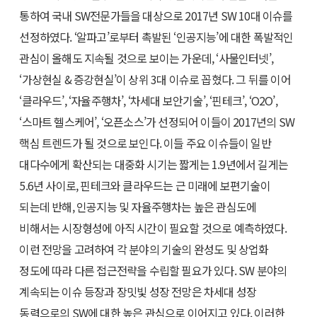
통하여 국내 SW전문가들을 대상으로 2017년 SW 10대 이슈를
선정하였다. ‘알파고’로부터 촉발된 ‘인공지능’에 대한 폭발적인
관심이 올해도 지속될 것으로 보이는 가운데, ‘사물인터넷’,
‘가상현실 & 증강현실’이 상위 3대 이슈로 꼽혔다. 그 뒤를 이어
‘클라우드’, ‘자율주행차’, ‘차세대 보안기술’, ‘핀테크’, ‘O2O’,
‘스마트 헬스케어’, ‘오픈소스’가 선정되어 이들이 2017년의 SW
핵심 트렌드가 될 것으로 보인다. 이들 주요 이슈들이 일반
대다수에게 확산되는 대중화 시기는 짧게는 1.9년에서 길게는
5.6년 사이로, 핀테크와 클라우드는 근 미래에 보편기술이
되는데 반해, 인공지능 및 자율주행차는 높은 관심도에
비해서는 시장형성에 아직 시간이 필요할 것으로 예측하였다.
이런 전망을 고려하여 각 분야의 기술의 완성도 및 상업화
정도에 따라 다른 접근전략을 수립할 필요가 있다. SW 분야의
계속되는 이슈 등장과 장밋빛 성장 전망은 차세대 성장
동력으로의 SW에 대한 높은 관심으로 이어지고 있다. 이러한