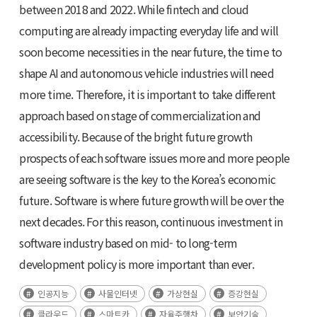
between 2018 and 2022. While fintech and cloud
computing are already impacting everyday life and will
soon become necessities in the near future, the time to
shape AI and autonomous vehicle industries will need
more time. Therefore, it is important to take different
approach based on stage of commercialization and
accessibility. Because of the bright future growth
prospects of each software issues more and more people
are seeing software is the key to the Korea’s economic
future. Software is where future growth will be over the
next decades. For this reason, continuous investment in
software industry based on mid- to long-term
development policy is more important than ever.
인공지능
사물인터넷
가상현실
증강현실
클라우드
스마트카
자율주행차
보안기술