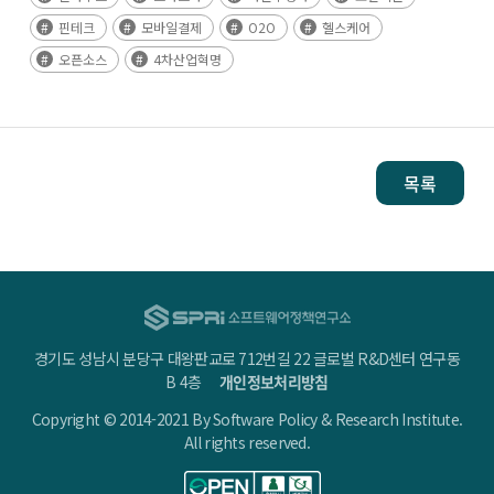
핀테크
모바일결제
O2O
헬스케어
오픈소스
4차산업혁명
목록
경기도 성남시 분당구 대왕판교로 712번길 22 글로벌 R&D센터 연구동
B 4층
개인정보처리방침
Copyright © 2014-2021 By Software Policy & Research Institute.
All rights reserved.