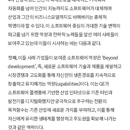
자동화를 넘어 인간의 지능까지도 소프트웨어가 대체하며
산업과 그간의 비즈니스모델까지도 바꿔버리는 총체적
혁명이라 할 수 있다. 이 소프트웨어 중심의 거대한 기술 변혁의
파고를 넘기 위한 역량과 전략적 노력들을 앞선 여러 사례들이
보여주고 있는데 이들이 시사하는 바는 다음과 같다.
첫째, 이들 사례 기업들이 보여준 소프트웨어 역량은 ‘Beyond
development’, 즉, 새로운 소프트웨어 기술과 제품을 개발하고
시장경쟁과 고도화를 통해 자신만의 생존경로를 지속적으로
창출하고 유지해가는 역량(capabilities)이다. 이는 GE가
소프트웨어 플랫폼에 기반한 산업 인터넷으로 기존 터빈과
발전기를 디지털화했지만 궁극적으로 추구하는 전환의
목적함수는 기존 산업에 새로운 가치를 부여하고, 이를 통해
자신에게 유리한 생태계를 형성하고 주도권을 확보해 나가는
것과 같은 맥락이다.