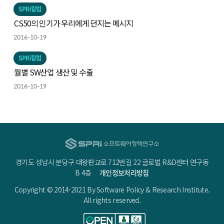
SPRi칼럼
CS50의 인기가 우리에게 던지는 메시지
2016-10-19
SPRi칼럼
월별 SW산업 생산 및 수출
2016-10-19
경기도 성남시 분당구 대왕판교로 712번길 22 글로벌 R&D센터 연구동
B 4층
개인정보처리방침
Copyright © 2014-2021 By Software Policy & Research Institute.
All rights reserved.