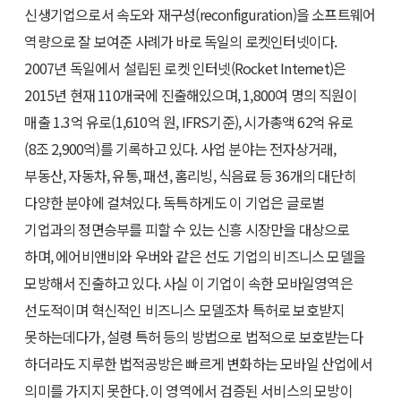
신생기업으로서 속도와 재구성(reconfiguration)을 소프트웨어
역량으로 잘 보여준 사례가 바로 독일의 로켓인터넷이다.
2007년 독일에서 설립된 로켓 인터넷(Rocket Internet)은
2015년 현재 110개국에 진출해있으며, 1,800여 명의 직원이
매출 1.3억 유로(1,610억 원, IFRS기준), 시가총액 62억 유로
(8조 2,900억)를 기록하고 있다. 사업 분야는 전자상거래,
부동산, 자동차, 유통, 패션, 홈리빙, 식음료 등 36개의 대단히
다양한 분야에 걸쳐있다. 독특하게도 이 기업은 글로벌
기업과의 정면승부를 피할 수 있는 신흥 시장만을 대상으로
하며, 에어비앤비와 우버와 같은 선도 기업의 비즈니스 모델을
모방해서 진출하고 있다. 사실 이 기업이 속한 모바일영역은
선도적이며 혁신적인 비즈니스 모델조차 특허로 보호받지
못하는데다가, 설령 특허 등의 방법으로 법적으로 보호받는다
하더라도 지루한 법적공방은 빠르게 변화하는 모바일 산업에서
의미를 가지지 못한다. 이 영역에서 검증된 서비스의 모방이