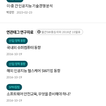
미·중 간 인공지능 기술경쟁 분석
박강민
2023-02-23
연관태그 연구자료
월간SW중심사회 2016년 10월호
산업/정책 동향
국내외 슈퍼컴퓨터 동향
2016-10-19
산업/정책 동향
해외 인공지능 헬스케어 SW기업 동향
2016-10-19
SPRi칼럼
소프트웨어 안전교육, 무엇을 준비해야 하나?
2016-10-19