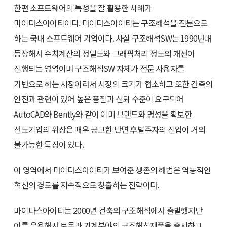
한편 소프트웨어의 특성을 잘 활용한 사례가
마이다스아이티이다. 마이다스아이티는 구조해석을 전문으로
하는 국내 소프트웨어 기업이다. 사실 구조해석SW는 1990년대
등장해서 수치계산의 정밀도와 그래픽처리 정도의 개선이
진행되는 영역이며 구조해석SW 자체가 전문 사용자를
기반으로 하는 시장이라서 시장의 크기가 협소하고 또한 건축의
안전과 관련이 있어 높은 품질과 신뢰 수준이 요구되어
AutoCAD와 Bently와 같이 이미 브랜드와 명성을 확보한
선도기업의 위상은 매우 공고한 반면 후발주자의 진입이 거의
불가능한 특징이 있다.
이 영역에서 마이다스아이티가 보여준 생존의 해법은 역동적인
혁신의 경로를 지속적으로 창출하는 전략이다.
마이다스아이티는 2000년 건축의 구조해석에서 출발했지만
이를 응용해서 토목과 기계분야의 구조해석제품을 출시하고,