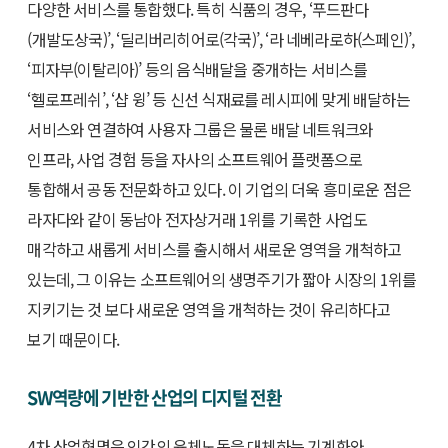
다양한 서비스를 통합했다. 특히 식품의 경우, ‘푸드판다
(개발도상국)’, ‘딜리버리히어로(각국)’, ‘라 네베라로하(스페인)’,
‘피자부(이탈리아)’ 등의 음식배달을 중개하는 서비스를
‘헬로프레쉬’, ‘샵 윙’ 등 신선 식재료를 레시피에 맞게 배달하는
서비스와 연결하여 사용자 그룹은 물론 배달 네트워크와
인프라, 사업 경험 등을 자사의 소프트웨어 플랫폼으로
통합해서 공동 전문화하고 있다. 이 기업의 더욱 흥미로운 점은
라자다와 같이 동남아 전자상거래 1위를 기록한 사업도
매각하고 새롭게 서비스를 출시해서 새로운 영역을 개척하고
있는데, 그 이유는 소프트웨어의 생명주기가 짧아 시장의 1위를
지키기는 것 보다 새로운 영역을 개척하는 것이 유리하다고
보기 때문이다.
SW역량에 기반한 산업의 디지털 전환
4차 산업혁명은 인간의 육체노동을 대체하는 기계화와