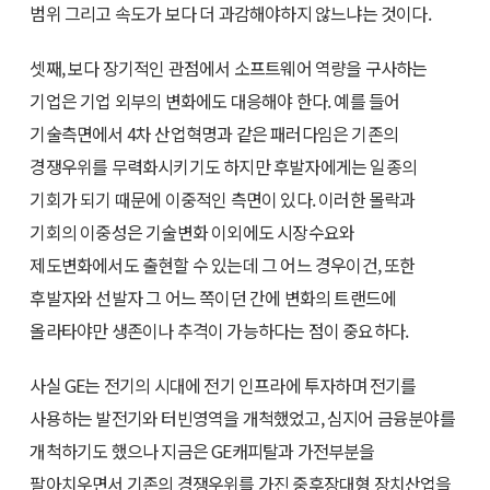
범위 그리고 속도가 보다 더 과감해야하지 않느냐는 것이다.
셋째, 보다 장기적인 관점에서 소프트웨어 역량을 구사하는
기업은 기업 외부의 변화에도 대응해야 한다. 예를 들어
기술측면에서 4차 산업혁명과 같은 패러다임은 기존의
경쟁우위를 무력화시키기도 하지만 후발자에게는 일종의
기회가 되기 때문에 이중적인 측면이 있다. 이러한 몰락과
기회의 이중성은 기술변화 이외에도 시장수요와
제도변화에서도 출현할 수 있는데 그 어느 경우이건, 또한
후발자와 선발자 그 어느 쪽이던 간에 변화의 트랜드에
올라타야만 생존이나 추격이 가능하다는 점이 중요하다.
사실 GE는 전기의 시대에 전기 인프라에 투자하며 전기를
사용하는 발전기와 터빈영역을 개척했었고, 심지어 금융분야를
개척하기도 했으나 지금은 GE캐피탈과 가전부분을
팔아치우면서 기존의 경쟁우위를 가진 중후장대형 장치산업을