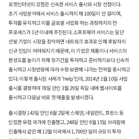
로켓인터넷의 강점은 신속한 서비스 출시와 시장 선점이다.
초기 사업분석에서 서비스 출시까지 채 100일이 안 걸리며,
투자를 유치하고 이를 글로벌 사업화 하는 과정까지의 전
프로세스가 1년 이내에 추진된다. 소프트웨어 서비스는 일단
선발 기업이 시장을 장악하면 네트워크 효과로 인해 후발자의
신규 진입이 어려워지기 때문에, 이 기업은 제품이나 서비스의
완성도를 높이기 위해 장기간을 투자하고 준비하기보다 신속히
출시하고 시장반응에 따라 수정·보완해 나가는 전략을 중시하고
있다. 이렇게 출시된 사례가 ‘Help’인데, 2014년 1월 10일 사업
출시를 결정하여 78일 만인 3월 29일 독일 내에 웹사이트를
출시하고 다음날 바로 첫 매출을 발생시켰다.
출시결정 143일 만인 6월 2일에 스웨덴, 네덜란드, 프랑스 등
인접한 유럽 국가에 진출했고, 248일 만인 9월 15일 브라질에
진출해서 같은 해 12월 미국에서 1,700만 달러 규모의 투자