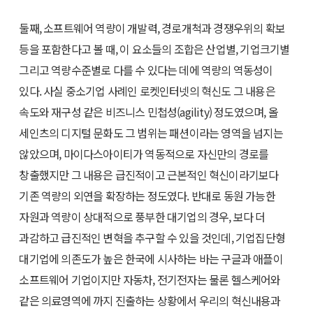
둘째, 소프트웨어 역량이 개발력, 경로개척과 경쟁우위의 확보
등을 포함한다고 볼 때, 이 요소들의 조합은 산업별, 기업크기별
그리고 역량수준별로 다를 수 있다는 데에 역량의 역동성이
있다. 사실 중소기업 사례인 로켓인터넷의 혁신도 그 내용은
속도와 재구성 같은 비즈니스 민첩성(agility) 정도였으며, 올
세인츠의 디지털 문화도 그 범위는 패션이라는 영역을 넘지는
않았으며, 마이다스아이티가 역동적으로 자신만의 경로를
창출했지만 그 내용은 급진적이고 근본적인 혁신이라기보다
기존 역량의 외연을 확장하는 정도였다. 반대로 동원 가능한
자원과 역량이 상대적으로 풍부한 대기업의 경우, 보다 더
과감하고 급진적인 변혁을 추구할 수 있을 것인데, 기업집단형
대기업에 의존도가 높은 한국에 시사하는 바는 구글과 애플이
소프트웨어 기업이지만 자동차, 전기전자는 물론 헬스케어와
같은 의료영역에 까지 진출하는 상황에서 우리의 혁신내용과