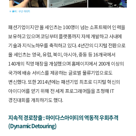
패션기업이지만 올 세인츠는 100명이 넘는 소프트웨어 인력을
보유하고 있으며 코딩부터 플랫폼까지 자체 개발하고 사내에
기술과 지식노하우를 축적하고 있다. 4년간의 디지털 전환으로
올 세인츠는 영국, 유럽, 북미, 아시아, 중동 등 16개국에서
140개의 직영 매장을 개설했으며 홈페이지에서 200개 이상의
국가에 배송 서비스를 제공하는 글로벌 물류기업으로도
변신했다. 또한 2014년에는 패션기업 최초로 디지털 혁신의
아이디어를 얻기 위해 전 세계 프로그래머들을 초청해 IT
경진대회를 개최하기도 했다.
지속적 경로창출 : 마이다스아이티의 역동적 우회추격
(Dynamic Detouring)