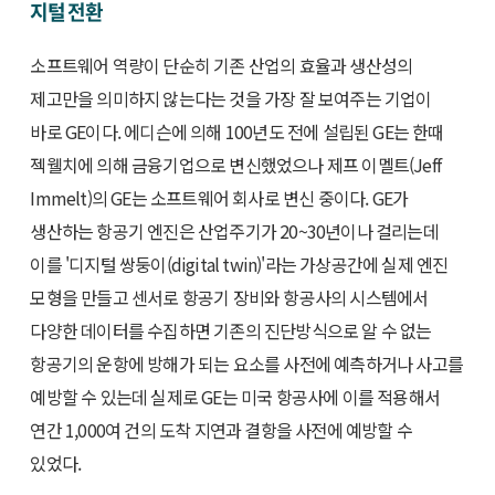
지털 전환
소프트웨어 역량이 단순히 기존 산업의 효율과 생산성의
제고만을 의미하지 않는다는 것을 가장 잘 보여주는 기업이
바로 GE이다. 에디슨에 의해 100년도 전에 설립된 GE는 한때
젝웰치에 의해 금융기업으로 변신했었으나 제프 이멜트(Jeff
Immelt)의 GE는 소프트웨어 회사로 변신 중이다. GE가
생산하는 항공기 엔진은 산업주기가 20~30년이나 걸리는데
이를 '디지털 쌍둥이(digital twin)'라는 가상공간에 실제 엔진
모형을 만들고 센서로 항공기 장비와 항공사의 시스템에서
다양한 데이터를 수집하면 기존의 진단방식으로 알 수 없는
항공기의 운항에 방해가 되는 요소를 사전에 예측하거나 사고를
예방할 수 있는데 실제로 GE는 미국 항공사에 이를 적용해서
연간 1,000여 건의 도착 지연과 결항을 사전에 예방할 수
있었다.