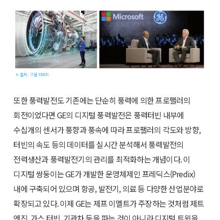
또한 풍력발전도 기존에는 단순히 풍력에 의한 프로팰러의
회전이었다면 GE의 디지털 풍력발전은 풍력터빈 내부에
수십개의 센서가 풍향과 풍속에 따라 프로팰러의 각도와 방향,
터빈의 속도 등의 데이터를 실시간 분석해서 풍력발전의
전력생산과 풍력발전기의 관리를 최적화하는 개념이다. 이
디지털 쌍둥이는 GE가 개발한 운영체제인 프레딕스(Predix)
내에 구축되어 있으며 항공, 발전기, 의료 등 다양한 산업분야로
확장되고 있다. 이제 GE는 제프 이멜트가 주장하는 것처럼 제트
엔진, 가스 터빈, 기관차 등을 파는 것이 아니라 디지털 트윈을