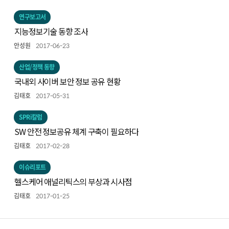
연구보고서
지능정보기술 동향 조사
안성원
2017-06-23
산업/정책 동향
국내외 사이버 보안 정보 공유 현황
김태호
2017-05-31
SPRi칼럼
SW 안전 정보공유 체계 구축이 필요하다
김태호
2017-02-28
이슈리포트
헬스케어 애널리틱스의 부상과 시사점
김태호
2017-01-25