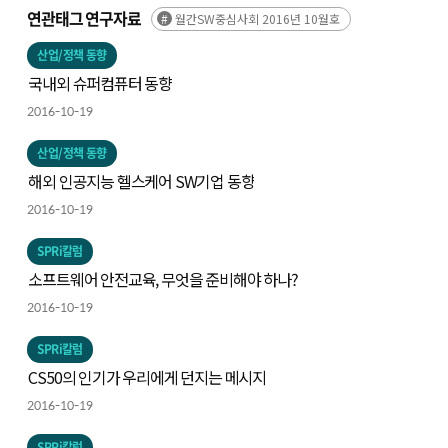
연관태그 연구자료
월간SW중심사회 2016년 10월호
산업/정책 동향
국내외 슈퍼컴퓨터 동향
2016-10-19
산업/정책 동향
해외 인공지능 헬스케어 SW기업 동향
2016-10-19
SPRi칼럼
소프트웨어 안전교육, 무엇을 준비해야 하나?
2016-10-19
SPRi칼럼
CS50의 인기가 우리에게 던지는 메시지
2016-10-19
SPRi칼럼