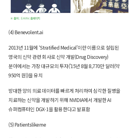
(4) Benevolent.ai
2013년 11월에 ‘Stratified Medical’이란 이름으로 설립된
영국의 신약 관련 회사로 신약 개발(Drug Discovery)
분야에서는 가장 대규모의 투자(’15년 8월 8,770만 달러(약
950억 원))을 유치
방대한 양의 의료 데이터를 빠르게 처리하여 심각한 질병을
치료하는 신약을 개발하기 위해 NVIDIA에서 개발한 AI
슈퍼컴퓨터인 DGX-1을 활용한다고 발표함
(5) Patientslikeme