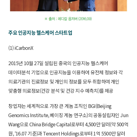
주요 인공지능 헬스케어 스타트업
(1) iCarbonX
2015년 10월 27일 설립된 중국의 인공지능 헬스케어
데이터분석 기업으로 인공지능을 이용하여 유전체 정보와 각
의료기관의 진료정보 및 개인의 정보를 모두 취합하여 개인
맞춤형 의료정보(건강 분석 및 건강 지수 예측치)를 제공
창업자는 세계적으로 가장 큰 게놈 조직인 BGI(Beijing
Genomics Institute, 베이징 게놈 연구소)의 공동설립자인 Jun
Wang으로 China Bridge Capital로부터 4,500만 달러(약 500억
원, ‘16.07 기준)과 Tencent Holdings로부터 1억 5500만 달러