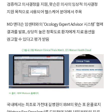
검증하고 의사결정을 지원, 왓슨은 의사의 임상적 의사결정
지원 목적으로 사용되어 헬스케어 분야에서 주목
MD 앤더슨 암센터와의 ‘Ocology Expert Advisor 시스템’ 협력
결과를 발표, 상당히 높은 정확도로 환자에게 치료 옵션을
권고할 수 있다고 평가 받음
국내에서는 최초로 가천대 길병원이 IBM의 왓슨 포 온콜로지
(Watson For Oncology)를 도입하여 10월 15일부터 암 치료