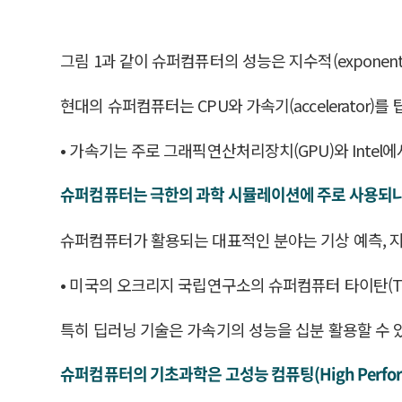
그림 1과 같이 슈퍼컴퓨터의 성능은 지수적(exponenti
현대의 슈퍼컴퓨터는 CPU와 가속기(accelerator)
• 가속기는 주로 그래픽연산처리장치(GPU)와 Intel
슈퍼컴퓨터는 극한의 과학 시뮬레이션에 주로 사용되나
슈퍼컴퓨터가 활용되는 대표적인 분야는 기상 예측, 지
• 미국의 오크리지 국립연구소의 슈퍼컴퓨터 타이탄(Tit
특히 딥러닝 기술은 가속기의 성능을 십분 활용할 수
슈퍼컴퓨터의 기초과학은 고성능 컴퓨팅(High Performa