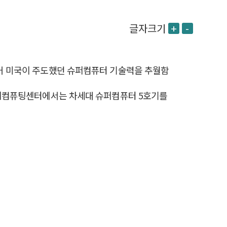
글자크기
+
-
과거 미국이 주도했던 슈퍼컴퓨터 기술력을 추월함
 슈퍼컴퓨팅센터에서는 차세대 슈퍼컴퓨터 5호기를