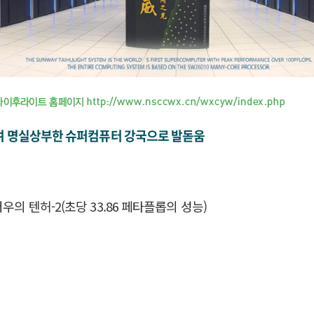
지하여 명실상부한 슈퍼컴퓨터 강국으로 발돋움
의 텐허-2(초당 33.86 페타플롭의 성능)