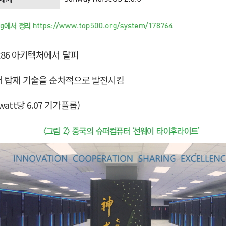
 x86 아키텍처에서 탈피
6코어 탑재 기술을 순차적으로 발전시킴
tt당 6.07 기가플롭)