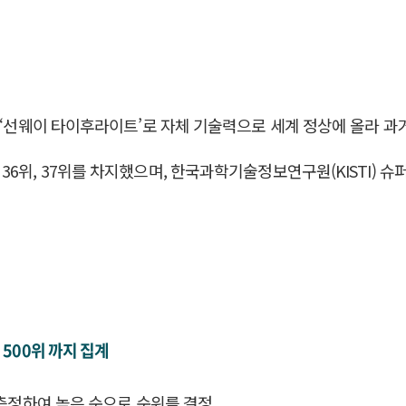
의 ‘선웨이 타이후라이트’로 자체 기술력으로 세계 정상에 올라 
36위, 37위를 차지했으며, 한국과학기술정보연구원(KISTI)
500위 까지 집계
 측정하여 높은 순으로 순위를 결정