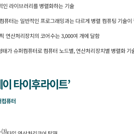
적인 라이브러리를 병렬화하는 기술
퍼컴퓨터는 일반적인 프로그래밍과는 다르게 병렬 컴퓨팅 기술이
래픽 연산처리장치의 코어수는 3,000여 개에 달함
 형태가 슈퍼컴퓨터로 컴퓨터 노드별, 연산처리장치별 병렬화 기
웨이 타이후라이트’
퍼컴퓨터
(3)
C
타입 연산처리코어 탑재