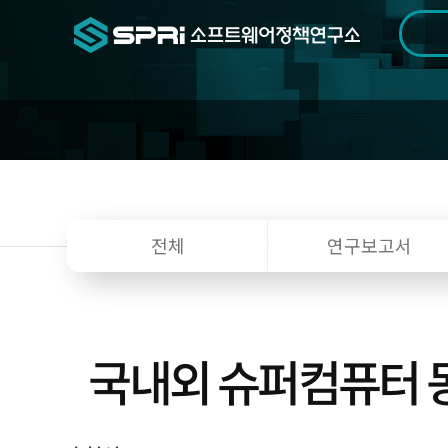
검색범위
기간
전
전체
연구보고서
국내외 슈퍼컴퓨터 