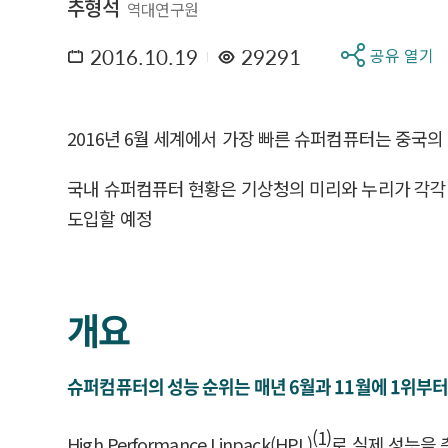
추형석
역대연구원
2016.10.19
29291
공유 열기
2016년 6월 세계에서 가장 빠른 슈퍼컴퓨터는 중국
국내 슈퍼컴퓨터 현황은 기상청의 미리와 누리가 각각 
도입할 예정
개요
슈퍼컴퓨터의 성능 순위는 매년 6월과 11월에 1위부터 
(1)
High Performance Linpack(HPL)
로 실제 성능을