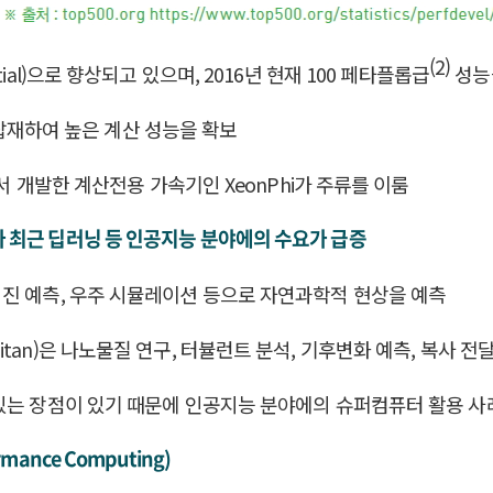
(2)
al)으로 향상되고 있으며, 2016년 현재 100 페타플롭급
성능
를 탑재하여 높은 계산 성능을 확보
에서 개발한 계산전용 가속기인 XeonPhi가 주류를 이룸
 최근 딥러닝 등 인공지능 분야에의 수요가 급증
진 예측, 우주 시뮬레이션 등으로 자연과학적 현상을 예측
an)은 나노물질 연구, 터뷸런트 분석, 기후변화 예측, 복사 전
 있는 장점이 있기 때문에 인공지능 분야에의 슈퍼컴퓨터 활용 사
nce Computing)