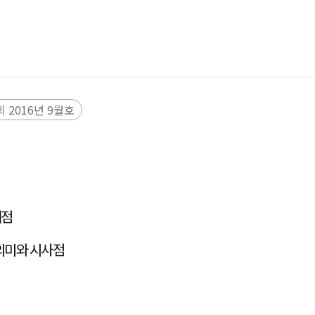
 2016년 9월호
려점
의미와 시사점