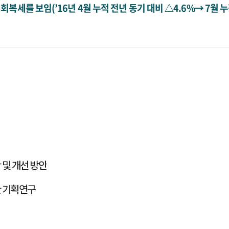
복세를 보임(’16년 4월 누적 전년 동기 대비 △4.6%→ 7월 누
및 개선 방안
한 기획연구