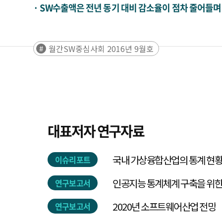
· SW수출액은 전년 동기 대비 감소율이 점차 줄어들며 회
월간SW중심사회 2016년 9월호
대표저자 연구자료
국내 가상융합산업의 통계 현황 
이슈리포트
인공지능 통계체계 구축을 위
연구보고서
2020년 소프트웨어산업 전망
연구보고서