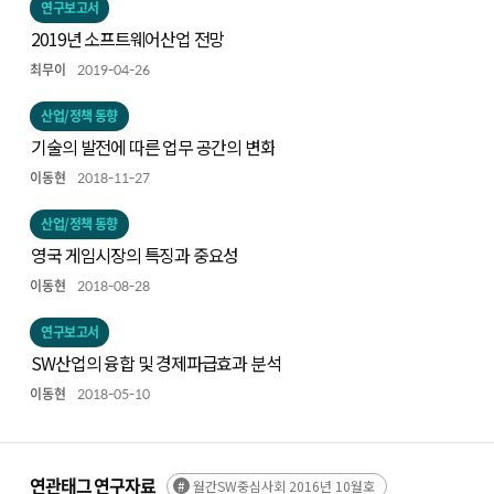
연구보고서
2019년 소프트웨어산업 전망
최무이
2019-04-26
산업/정책 동향
기술의 발전에 따른 업무 공간의 변화
이동현
2018-11-27
산업/정책 동향
영국 게임시장의 특징과 중요성
이동현
2018-08-28
연구보고서
SW산업의 융합 및 경제파급효과 분석
이동현
2018-05-10
연관태그 연구자료
월간SW중심사회 2016년 10월호