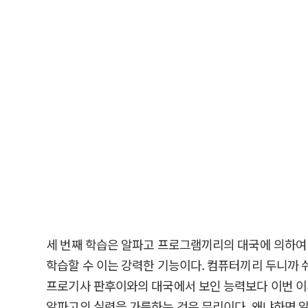
세 번째 학습은 알파고 프로그램끼리의 대국에 의하여 
학습할 수 이는 강력한 기능이다. 컴퓨터끼리 두니까 
프로기사 판후이와의 대국에서 보인 능력보다 이번 이
알파고의 실력을 가름하는 것은 무리이다. 왜냐하면 알