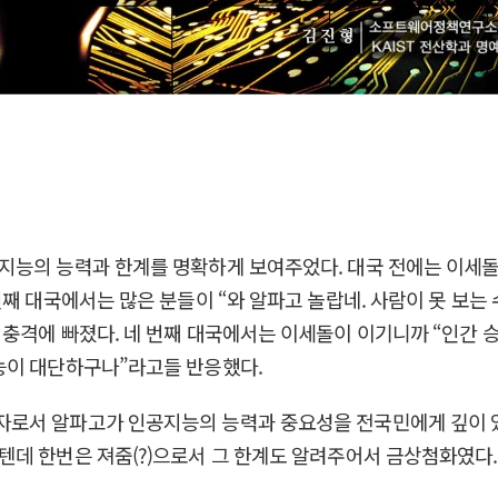
지능의 능력과 한계를 명확하게 보여주었다. 대국 전에는 이세돌
째 대국에서는 많은 분들이 “와 알파고 놀랍네. 사람이 못 보는 
 충격에 빠졌다. 네 번째 대국에서는 이세돌이 이기니까 “인간
능이 대단하구나”라고들 반응했다.
로서 알파고가 인공지능의 능력과 중요성을 전국민에게 깊이 있
텐데 한번은 져줌(?)으로서 그 한계도 알려주어서 금상첨화였다.