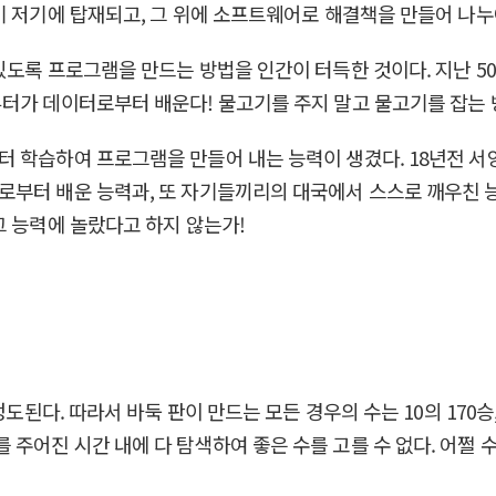
기 저기에 탑재되고, 그 위에 소프트웨어로 해결책을 만들어 나누
있도록 프로그램을 만드는 방법을 인간이 터득한 것이다. 지난 
퓨터가 데이터로부터 배운다! 물고기를 주지 말고 물고기를 잡는
터 학습하여 프로그램을 만들어 내는 능력이 생겼다. 18년전 
로부터 배운 능력과, 또 자기들끼리의 대국에서 스스로 깨우친 
그 능력에 놀랐다고 하지 않는가!
도된다. 따라서 바둑 판이 만드는 모든 경우의 수는 10의 170승, 
주어진 시간 내에 다 탐색하여 좋은 수를 고를 수 없다. 어쩔 수