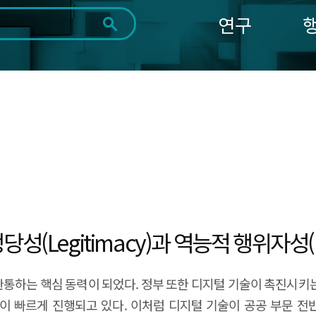
연구
전체
제목
내용
태그
첨부파일
체
1일
1주
1개월
3개월
1년
~
시
마
작
지
일
막
조회
일
정당성(Legitimacy)과 역능적 행위자성(E
 언어와 실행 방식을 공유하면서 유사한 GovTech 시스템 확산의 토대가 될 수 있다. 이처럼 GovTech의 확산은 단순히 기술 효율성을 추구한 결과가 아니라, 성공적인 GovTech 사례에 대한 학습, 제도적 규칙의 수용, 전문가 집단 간 규범의 공유 등 제도주의적 동학에 의해 촉진되면서 활발히 진행될 것이다. 단, GovTech가 확산된다고 해서 반드시 모든 국가(조직)에게서 올바른 형태로 GovTech이 내재화된다고 확신할 수는 없다. 조직이 외부 기대에 부응하여 형식적으로 제도를 수용하는 과정에서 내부 운영과 괴리가 발생할 수 있기 때문이다. 제도주의 조직론에서는 이러한 현상을 디커플링(Decoupling)이라 정의하며, 부정합화 정도로 표현할 수 있다. GovTech에서도 외형적인 모습, 즉 시스템은 도입되었으나 시민의 활용도는 낮고, 내부 업무 방식은 여전히 전통적인 관행에 머무는 사례가 나타날 수 있다. GovTech의 핵심 요소인 공공 서비스 제공 방식의 혁신을 강조하기 위해 겉으로는 ‘혁신적인’ 구조를 갖추었음을 내세우지만 실질적인 변화는 이루어지지 않을 수 있다는 것이다. 실질적인 GovTech가 달성되기 위해서는 확산의 과정 속에서 이러한 점은 경계되어야 한다. 결국 GovTech의 성공은 단순한 민간 부문의 기술 도입이 아니라, 해당 기술이 작동할 수 있는 제도적, 문화적, 조직적 기반이 조화를 이루어야 가능하다. 관련 법과 제도가 기술 활용을 정당화하고 촉진할 수 있는 상태 속에서, 공무원과 시민 모두가 디지털 기술을 행정의 일부로 받아들이고 적극 활용할 수 있는 태도적 기반이 필요하다. 또한, 민간 기술을 통한 공공의 혁신이 실제 업무 프로세스, 책임 구조, 부처 간 협업 체계와 충돌 없이 통합될 수 있는 조직 구조가 마련되어야 할 것이다. 이러한 점에서 GovTech는 새로운 기술을 단순히 ‘가져다 쓰는 것’이 아니라, 기술을 중심으로 정부 시스템 전반을 재설계하고, 제도를 바꾸며, 협력 생태계를 만들어가는 복합적 혁신 과정이다. 역능적 행위자(Empowered Actor)로서의 정부: 모방을 넘어서는 혁신 그렇다면 정부가 복합적인 혁신을 주도하는 주체가 될 수 있는가에 대한 의문이 제기될 수 있다. 이는 정부의 역할 변화를 통해 설명될 수 있다. 동형화 현상에서 볼 수 있듯이 배태된 행위자(Embedded Actor)로서의 조직은 합리적인 사고를 통해 행동하기보다는 사회적 맥락에서 이익과 선호가 형성된다. 하지만 역능적 행위자로서의 조직은 자신에게 주어진 역할 이상의 분야까지 관여한다. 과거 정부의 역할은 공공 서비스 제공에 한정되었다. 정책과 행정의 영역은 정부가 담당하고, 기술 개발과 혁신은 민간이 주도하는 방식으로 양자의 역할은 비교적 명확히 구분되어 있었다. 하지만 사회문제의 복잡성이 증가하고 행정 수요가 다양해지면서 정부의 역할은 확대되고 민간과도 적극적으로 협력하기 시작하였다. 이에 따라 정부는 민간이 주도하던 기술 혁신과 문제 해결의 영역에까지 적극적으로 개입하거나 협력하는 주체로 변화하기 시작했다. 즉, 정부는 책임성, 공공성의 가치를 중시하던 본연의 역할을 넘어 효율성, 혁신성의 가치에도 주목하는 능동적 행위자로 변모하였다. GovTech의 도입과 확산 과정에서도 정부는 기술의 수요자나 모방에 머무르지 않고, 기술을 자국의 행정 구조와 사회적 맥락에 맞게 재설계하고 정착시키는 주체로 기능하고 있다. 단지 시스템을 구매하거나 타국의 정책을 모방하는 것을 넘어서, 해당 기술이 국가의 법체계, 데이터 인프라, 조직 문화와 충돌 없이 작동할 수 있도록 조정(Adapt)하거나 재설계(Reframe)하는 역량이 요구된다. 예를 들어, 블록체인 기반의 민원 처리 시스템을 도입한다고 하더라도, 이를 실제로 구현하기 위해서는 적합한 민간 기술의 적용과 협력, 행정 데이터의 구조화, 전자문서의 법적 효력 인정, 부처 간 권한과 책임 배분 조정 등 복잡한 제도적 조율이 선행되어야 한다. 이러한 과정을 주도하는 것이 바로 정부의 리더십과 설계 역량이며, 이는 GovTech의 성공 여부를 좌우하는 핵심 요소라 할 수 있다. 또한, GovTech의 실현에 있어 정부는 민간 기업, 시민사회, 스타트업 등 다양한 주체와의 협력을 통해 기술의 도입뿐 아니라 운영 모델, 법제도 정비, 실증 생태계까지 설계한다. 이는 곧 기술 기반 공공 혁신의 설계자이자 실행 촉진자로서 정부의 새로운 정체성이자 역능적 행위자성의 발현을 보여준다. 실제로 세계 각국의 GovTech 사례를 살펴보면, 기술의 성공 여부는 그 기술을 받아들이는 정부의 역량과 전략적 선택, 그리고 거버넌스를 어떻게 설계하였는가에 따라 크게 달라지고 있다. 미국, 영국, 싱가포르와 같이 GovTech를 선도적으로 실현하고 있는 국가들의 사례가 해당된다. 다음 챕터에서 각 사례를 중심으로 각 정부가 어떻게 이러한 능동적 행위자성을 발휘하며 GovTech를 제도화하고 있는지 살펴보고자 한다. 해외 GovTech 사례: 능동적인 정부와 제도화된 혁신 미국 – 정책 문제를 디지털로 재정의 미국은 오랜 기간 연방제 특유의 복잡한 행정 체계와 민첩성 부족으로 인해 전자정부의 일관된 추진에 어려움을 겪어왔다. 그러나 2013년 Healthcare.gov의 실패10를 계기로, 정부는 단순한 기술 시스템의 부재를 넘어 문제를 해결하는 방식 자체를 디지털 관점에서 재정의할 필요성을 인식하게 되었다. 이후 설립된 USDS(United States Digital Service)와 18F는 단순히 기술을 외부에 발주하는 조직이 아니라, 정부 내부의 디지털 전략을 기획하고 실행하는 중심 조직으로 자리 잡았다. USDS는 2014년 8월 백악관에 의해 설립되어 주요 정부 기관에 최신 디지털 솔루션을 제공하여 정부 시스템을 개선하였다. 18F 역시 미국 총무청(General Services Administration, GSA) 산하의 디지털 서비스팀으로, 연방 정부 기관들의 디지털 서비스 개선을 지원하였다. 이들은 민간의 개발 방식과 사용자 중심 디자인을 행정 시스템에 도입하며, 기술을 통해 정부 서비스 전반을 다시 설계한다는 공통된 특징을 가진다. 특히, 정부가 정책 실패를 반성 하고 내부에 지속 가능한 디지털 실행 조직을 내재화했다는 점에서, 미국은 기술 도입의 수요자에서 정책 설계자이자 실행자로 기능하는 정부의 모습을 보여준다. 싱가포르 – 내부 개발 중심의 디지털 행정 싱가포르는 GovTech Singapore를 중심으로 디지털 서비스를 외부에 의존하지 않고 정부 내부에서 설계·구현하는 구조를 확립해 왔다. 이는 단순히 비용 절감이나 자립성 강화의 차원을 넘어, 정부가 직접 문제를 정의하고 이에 적합한 기술을 주체적으로 설계할 수 있는 체계를 갖추었다는 점에서 주목할 만하다. 대표적으로 부처 간 디지털 자원 공유를 위한 핵심 인프라인 CODEX 플랫폼은 정부의 행정 프로세스를 통합하는 기반으로 설계되었으며, CrowdTaskSG와 같은 시민참여 플랫폼은 정부가 기술을 통해 시민과 직접 협업하는 방식을 제도화한 사례이다. 싱가포르 정부는 이러한 체계를 통해 기술을 단순 도입하는 주체를 넘어, 정책 문제를 정의하고 기술 생태계를 설계하는 주체로서의 역량을 보여주고 있다. 영국 – 스타트업과의 구조적 협업을 제도화 영국은 디지털 정부 분야에서 GDS(Government Digital Service)를 중심으로 표준화된 프레임워크와 사용자 중심 서비스를 구축해왔다. 특히 GTC 프로그램은 공공 문제를 해결하기 위해 민간 스타트업과 협업하는 제도적 모델로 주목받고 