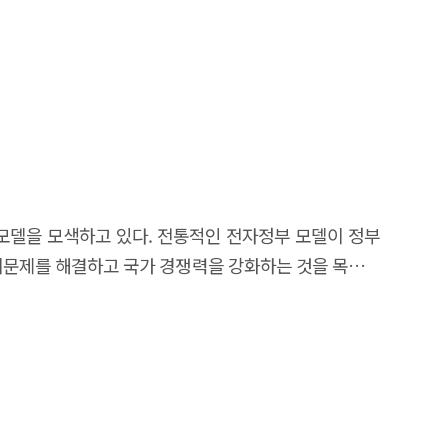
모델을 모색하고 있다. 전통적인 전자정부 모델이 정부
회문제를 해결하고 국가 경쟁력을 강화하는 것을 목표로
활용한 민·관 협력과 혁신 생태계의 진화를 강조하는
정부 운영의 효율성 향상 등 기술을 통한 혁신을 주도하는 것을
ech 사례를 바탕으로 GovTech의 유형화를 시도하였다.
 거버넌스 수립형, 아이디어 공모형, 플랫폼 활용형, 문제
Tech 분야에서 사례 기반의 GovTech 유형화 시도는
 유형화 연구를 바탕으로 GovTech을 실현하려는 목적,