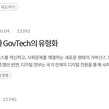
제도주의
0.04
13392
 GovTech의 유형화
스를 혁신하고, 사회문제를 해결하는 새로운 형태의 거버넌스 
했던 반면, 디지털 정부는 국가 전체의 디지털 전환을 통해 사
으로 활용하는 방향으로 변화하면서 민간의 아이디어와 기술을 
플랫폼
nment)와 기술(Technology)의 합성어로 공공서비스 개선과 
 살펴보고 미국, 유럽, 아시아, 남미 등 다양한 국가에서의 GovT
ovTech이 실현되는 층위, 기대효과에 따라 GovTech의 유형을
21740
 분류하였다. 아직 발전 초기 단계에 있어 이론화가 부족한 Gov
h 정책 수립을 위한 기초 자료를 제공할 수 있다. 나아가 본 연구는