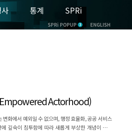
행사
통계
SPRi
SPRi POPUP
ENGLISH
3
mpowered Actorhood)
있다. 이 프로그램에서 정부는 정책 문제를 제안하고, 스타트업은 이에 대응하는 기술적 해결책을 제시하며, 선정된 기업은 실증사업 기회를 제공받고 결과를 평가받는다. 이는 정부가 기술을 단순 구매하는 것이 아니라, 문제를 공동 정의하고 실험하는 파트너십 기반의 구조를 제도화한 것이다. 즉, 정부는 단순히 요구사항을 제시하는 발주자가 아니라, 문제를 어떻게 기술적으로 해결할 수 있을지를 함께 기획하고 실증의 장을 제공하는 역할을 수행한다. 특히, GTC는 탐색, 프로토타입, 실증, 조달로 이어지는 명확한 단계와 기준을 갖추고 있어 민관 협업을 제도화한 대표적 GovTech 사례로 꼽힌다. 이러한 구조는 정부가 정책 문제를 선제적으로 정의하고 민간과의 협력을 통해 혁신을 유도하는 역능적 행위자로서 기능하고 있음을 보여준다. 국내 디지털 정부의 진화와 GovTech 기반 구축 한국도 능동적인 정부의 역할로 인해 디지털 정부가 지속적으로 발전해오면서 GovTech의 기반이 구축되었다. 한국의 디지털 정부는 1960년대 말 전산화를 시작으로, 1980~1990년대의 행정정보화, 2000년대 전자정부 고도화, 2010년 이후 지능형 정부, 그리고 최근의 디지털플랫폼정부에 이르기까지 점진적이고 축적된 방식으로 진화해왔다. 이 발전의 흐름은 GovTech 확산을 위한 제도적·조직적·기술적 기반이 이미 상당히 구축되어 있음을 보여준다. 한국은 전자정부 시기를 지나며 주민등록 등·초본 온라인 발급, 홈택스, 정부민원포털 등 국민이 직접 체감할 수 있는 디지털 서비스를 제공하였다. 이 시기의 전자정부는 업무의 효율화, 비용 절감, 민원 간소화를 핵심 목표로 하였으며, 정보 시스템 구축과 통합이 주요 전략이었다. 이러한 전자정부는 정보화 기반의 기능 중심 시스템으로, 국가가 주도하여 국민에게 서비스를 일방적으로 제공하는 구조였다. 데이터는 부처별로 분산되어 있었고, 민간과의 협업보다는 정부 내부의 전산화와 자동화에 초점이 맞춰져 있었다. 2010년 이후 AI, 클라우드, 빅데이터 등 기술이 발전하면서 정부는 보다 고도화된 디지털 전략을 구상하기 시작하였다. 지능형 정부는 이러한 기술을 활용하여 예측 기반 행정, 맞춤형 서비스, 비대면 민원 처리 등을 구현하고자 하였다. 따라서 지능형 정부 시기는 전자정부의 ‘처리’ 중심 구조에서 ‘분석과 대응’ 중심으로 전환된 시기라 할 수 있다. 이후 디지털플랫폼정부는 지능형 정부의 연장선에서 한 걸음 더 나아간 비전으로 제시되었다. 디지털플랫폼정부는 행정 전반의 데이터가 플랫폼 상에서 연계되고, 부처 간 칸막이를 제거하며, 국민과 기업이 문제 해결 주체로서 직접 참여할 수 있는 구조를 지향한다. 이는 정부를 일방적 서비스 제공자에서 개방된 문제 해결 플랫폼의 설계자이자 운영자로 전환시키는 시도라 할 수 있다. GovTech는 이러한 디지털 정부의 진화 위에 민간 기술을 활용한 협업, 문제 중심 접근 방식, 사회적 가치 창출과 공공 서비스 제공 방식의 혁신이라는 새로운 차원을 추가한다. 전자정부가 서비스 자동화를, 지능형 정부가 기술 활용 고도화를 추구하였다면, GovTech는 기술을 중심으로 민간과의 파트너십을 제도화하는 단계이다. 한국은 그동안 전자정부 운영을 통해 구축한 인프라와 경험, 제도적 구조 덕분에 GovTech로 확장하기 위한 토대가 이미 마련되어 있는 국가라 할 수 있다. 정부는 데이터를 공유하고 행정 프로세스를 조정할 수 있는 체계를 확보하였고, 국민은 디지털 서비스에 대한 높은 수용성과 기대치를 보이고 있다. 즉, 한국의 GovTech는 단순히 기술을 새로 도입하는 것이 아니라, 이미 갖춰진 디지털 행정 기반 위에서 민간 협업과 제도적 실험을 통해 공공문제 해결 플랫폼으로 확장하는 단계에 진입하고 있다. 이는 정부가 민간과 함께 문제 중심의 정책 실험 구조를 설계하는 역량을 갖춘 정책 설계자이자 조정자로 전환되고 있음을 보여준다. 이를 구체적으로 실천하고 있는 대표적인 사례가 2024년부터 과학기술정보통신부가 추진하고 있는 ‘GovTech 창업기업 지원사업’이다. 이 사업은 정부가 현장의 문제를 과제로 제시하고, 기술 기반의 스타트업이 이에 대한 해결책을 제안하고 실증할 수 있도록 지원하는 프로그램이다. 정부는 선정된 기업을 대상으로 GovTech 서비스 개발을 위한 창업사업화 자금, 클라우드 인프라 비용, 데이터셋 구축, SW 품질 검증 등 사업화 지원부터 인큐베이팅·컨설팅 등 다양한 지원을 하며, 공공기관이 실제 수요기관으로 참여하여 정책 현장과 기술 실험이 연결되는 구조를 구현하고 있다. 이러한 흐름은 정부가 민간과 적극적으로 협력함으로써 역능적 행위자로서 공공 혁신을 주도하는 GovTech 생태계를 구축해나가고 있음을 보여준다. 기술을 넘어 거버넌스로 가기 위한 GovTech의 미래 GovTech는 단지 새로운 기술을 도입하는 것을 의미하지 않는다. 기술이 효과를 발휘하려면 이를 둘러싼 제도적 맥락과의 정합성이 확보되어야 하며, 정부 조직과 문화, 법과 규범의 변화가 함께 이루어져야 한다. 제도주의 조직론의 관점에서 보면, 기술은 기능적 효율성만으로는 확산되지 않으며, 정당성이라는 사회적 기준에 부합해야 한다. GovTech의 확산 역시 전 세계적으로 공공에도 민간의 기술이 필요하다는 사회적 기대와 정부의 외부 정당성 확보의 일환으로 추진되고 있을 가능성이 크다. 국제기구의 평가에 부응하거나 선진국의 성공 모델을 모방하는 방식이 대표적인 예이다. 그러나 이러한 확산이 제도적 정비 없이 형식에만 치우칠 경우, 디커플링 현상이 발생하여 민간의 기술은 도입되었으나 행정 실무나 시민 체감에는 변화를 주지 못하는 상황이 반복될 수 있다. GovTech가 일회성 프로젝트를 넘어 지속 가능한 공공 혁신으로 자리 잡기 위해서는 정부와 민간이 각자의 위치에서 책임 있는 역할을 수행해야 한다. 정부는 기술 도입을 뒷받침할 법·제도적 기반을 정비하고, 부처 간 데이터 연계와 협업 체계를 통해 행정 구조 자체를 유연하게 조정해나갈 필요가 있다. 동시에 공공의 문제를 민간과 함께 설계하고 실험할 수 있도록 민간의 기술이 정책 실증, 솔루션 구매까지 이어지는 생태계를 마련해야 한다. 민간 또한 단순히 정부 지원금을 받거나 사업에 참여해 보는 것이 아니라 공급한 기술이 사회문제를 해결하고 공공 서비스 제공 방식을 혁신하는 데 기여하도록 적극적으로 참여해야 한다. 특히, 그 과정에서 공공 데이터를 활용해 혁신적