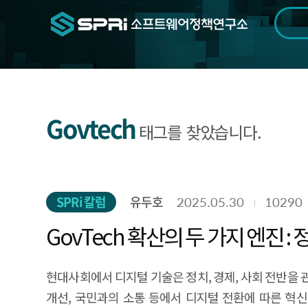
검색범위
기간
전
Govtech
태그를 찾았습니다.
SPRi 칼럼
유두호
2025.05.30
10290
GovTech 확산의 두 가지 엔진 : 
현대사회에서 디지털 기술은 정치, 경제, 사회 전반을 관통하는 핵심 동력이 되었다. 정부 또한 디지털 기술이 촉진시키는 변화에서 예외일 수 없으며, 행정 효율화, 공공 서비스 개선, 국민과의 소통 등에서 디지털 전환에 따른 혁신이 빠르게 진행되고 있다. 이처럼 디지털 기술이 공공 부문 전반에 깊숙이 침투함에 따라 새롭게 부상한 개념이 바로 GovTech(Government Technology)이다. GovTech는 정부 (Government)와 기술(Technology)의 합성어로 공공 서비스 개선과 정부 운영의 효율성 향상 등 민간의 기술을 통한 혁신 주도를 의미하는 개념이다. FinTech가 금융 분야의 기술 혁신을, AgriTech가 농업 분야의 기술 혁신을 의미하는 것처럼, GovTech는 정부 부문의 기술 혁신을 뜻한다. GovTech는 기존 전자정부에서 추구하던 정부 업무와 서비스의 디지털화를 넘어 사회문제 해결 중심의 공공 혁신이라는 철학을 전제로 한다. 기술 자체보다 기술을 어떻게 행정에 접목하고, 민간과 어떻게 협업할 것인가에 방점이 찍혀 있다는 점에서 새로운 형태의 거버넌스로 주목받고 있다. 시장 규모 또한 빠르게 확대되고 있다. 전 세계 GovTech 시장 규모는 2024년 약 6,155.9억 달러로 추정되며, 2033년에는 2조 3,050억 달러에 이를 것으로 전망된다. 2025년부터 2033년까지 연평균 성장률(CAGR)은 약 15.8%로, 이는 GovTech가 일시적인 기술 트렌드를 넘어 정부 운영과 공공 서비스 혁신의 핵심 전략으로 부상하고 있음을 시사한다. 이와 같은 GovTech의 도입과 확산은 기술적 유용성만으로 설명되지 않는다. 기술 자체의 성능이나 경제적 효과도 중요하지만, 민간 부문에 비해 공공 부문에서의 기술 도입은 상대적으로 보다 복합적인 요인에 의해 결정된다. 디지털 기술이 공공 조직에 정착하여 효과를 발휘하고 GovTech이 확산되는 과정을 이해하기 위해서는 조직이 사회의 제도가 제시하는 이상적인 모습과 행태를 닮아가며 정당성(Legitimacy)을 획득하는 생존 과정을 살펴볼 필요가 있다. 제도주의 조직론(Organizational Institutionalism)은 효율성과 성과 중심의 기능주의적 관점이 아닌 제도적 관점을 통해 조직의 행태와 사회현상을 설명하는 이론이다. 이를 적용하여 기술이 공공 조직 내에서 어떻게 정당화되고 제도화되는지에 대한 통찰과 GovTech가 나아갈 방향을 제시하고자 한다. 제도적 맥락에서 바라본 GovTech: 정당성을 기반으로 한 동형적 확산 제도주의 조직론에서는 조직의 변화를 발생시키는 주요 요인으로 정당성을 주목한다. 조직은 정당성을 추구하는 존재로서 사회적으로 적절하고 합리적이라고 인식되는 규칙과 규범을 수용하고자 한다. 이러한 과정에서 이상적인 제도의 모습이 마련되고 조직들은 그 제도에 조응하여 서로 유사한 형태를 갖추게 된다. 조직이 정당성을 추구하면서 제도에 조응하고 점차 유사한 모습으로 변화하는 현상은 ‘동형화(Isomorphism)’라는 학술적 용어로 표현되며, 이러한 내용들이 제도주의 조직론의 핵심이자 조직을 둘러싼 제도적 맥락을 설명할 수 있는 개념들이다. 이러한 개념을 GovTech에 적용해 보면, GovTech가 확산되는 이유는 단지 기술이 유용하고 효율적이기 때문만은 아니다. 정부는 민간의 기술을 도입할 때 정부가 기술을 활용함으로써 합리적이고 신뢰할 만한 조직으로 보이는가에 대한 ‘정당성 확보’를 고민한다. 즉, GovTech는 단순한 업무 효율화 수단이 아니라, 정부가 디지털 전환 사회의 패러다임 속에서 사회적 기대에 부응하고 올바른 정부라는 정체성을 공고히 하기 위한 전략이기도 하다. 그렇다면 GovTech 확산은 어떤 형태로 발생할까? 제도주의 조직론에서는 동형화를 크게 모방적, 강제적, 규범적 동형화라는 세 가지 관점으로 설명한다. 이를 통해 앞으로 GovTech가 어떤 형태로 확산될 것인지 예측해 보자. 첫째, 모방적 동형화(Mimetic Isomorphism)는 조직이 불확실한 상황에서 다른 조직의 성공 사례를 모방하는 경우이다. 정부가 디지털 전환의 방향성과 성과를 예측하기 어렵거나, 내부 역량이 부족할 때 GovTech에서도 다른 국가의 정책 도구나 거버넌스 모델을 벤치마킹하는 경향이 나타날 수 있다. 예를 들어, 영국의 GovTech Catalyst(GTC)는 혁신 디지털 기술을 사용하여 사회 현안을 해결하는 데 2천만 파운드(한화 약 300억 원)를 지원하는 프로그램이다. 공공 부문에서 특정 사회문제를 제시하면 구체적 해결 방안뿐만 아니라 아이디어만 가진 기업도 참여할 수 있으며, 프로그램이 끝나면 해당 솔루션을 정부가 구매하도록 보장한다. GTC는 성공적인 GovTech 사례로서 향후 GovTech을 실현하고자 하는 다양한 국가의 벤치마킹 모델이 될 수 있고, 그 과정에서 모방적 동형화가 발생할 수 있다. 둘째, 강제적 동형화(Coercive Isomorphism)는 사회의 법률·규제 등의 제도적 규칙이나 상위 조직, 국제 기구의 요구에 따라 제도를 수용하는 경우이다. GovTech에서는 World Bank, OECD, UN 등의 디지털 정부 평가 지표에 부합하기 위해 시스템을 도입하거나, 원조 혹은 협력 조건으로 기술 플랫폼을 수용하는 방식으로 나타날 수 있다. 예를 들어, World Bank는 전 세계 국가들을 대상으로 GovTech Maturity Index (GTMI)를 실시해 국가들이 디지털 정부 혁신에서 어느 정도의 성숙도에 도달했는지 측정하여 GovTech 성숙도 지수를 발표한다. 해당 지수는 핵심 정부 시스템 및 공공 서비스 전달의 디지털화, 디지털 시민 참여 등 다양한 영역을 보여주기 때문에 국제사회에서 공개되는 국가별 GovTech 수준을 의식한다면 GovTech의 도입과 확산이 가속화될 수 있다. 셋째, 규범적 동형화(Normative Isomorphism)는 전문가 네트워크, 직업 교육, 학술 교류 등을 통해 유사한 정책과 기술 채택이 확산되는 현상이다. 즉, 전문가들이 특정 분야에 관한 조건, 방법 등을 정의하고 확립하는 과정을 통해 어떠한 규범이 만들어지면, 조직들은 그 규범을 지키면서 동형화 현상이 나타난다.7 GovTech에서도 디지털 정책 담당 공무원, 기업의 CIO(Chief Information Officer), 기술 관료들이 국제 콘퍼런스, 연수, 포럼 등을 통해 공통된 정책