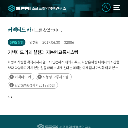
커넥티드 카
태그를 찾았습니다.
SPRi 칼럼
안성원
2017.06.30
32886
커넥티드 카의 실현과 지능형 교통시스템
차량이 사람을 목적지까지 알아서 안전하게 데려다 주고, 사람은 차량 내에서의 시간을
보다 다양하고 가치 있는 일을 하며 보내게 된다는 미래는 이제 점차 가시화 되고 있다.
(후략)
커넥티드 카
지능형 교통시스템
월간SW중심사회2017년6월