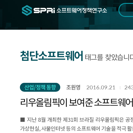
검색범위
기간
전
첨단소프트웨어
태그를 찾았습니다
산업/정책 동향
조원영
2016.09.21
24
리우올림픽이 보여준 소프트웨어
■ 지난 8월 개최한 제31회 브라질 리우올림픽은 공
가상현실, 사물인터넷 등의 소프트웨어 기술을 적극 활