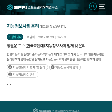
지능정보사회 윤리
태그를 찾았습니다.
초청세미나
서영희
2017.01.23
16533
정필운 교수 (한국교원대) 지능정보사회 법제 및 윤리
인공지능 기술 발전의 순기능과 역기능에 대해 고려하고 해외 및 국내의 인공지능 관련
윤리정책과 법제 동향을 살펴보고 지능정보사회의 올바른 준비를 위한 정책과 법제를
고려해야 함, 이에 관찰자가 아닌 참여자의 관점이 절실히 필요하며 이는 기존의
지능정보사회 법제 및 윤리
지능정보사회 법제
정보화담론과는 질적으로 다른 측면이 존재하므로 인공지능을 설계, 제작, 관리,
사용하는 사람의 윤리와 사회적 인식에 관한 윤리를 가이드라인으로 제시하고 국제
지능정보사회 윤리
레짐 신설과 같은 거버넌스적 접근이 필요함