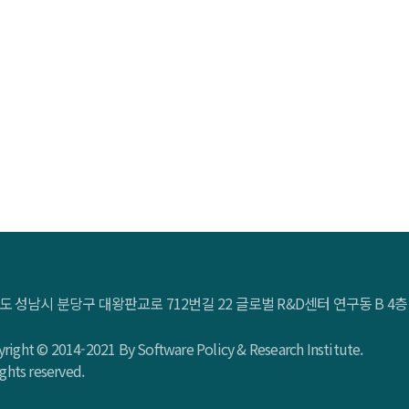
ications Technologies) 융합 등에 있어서도 중요한 산업으로 자
관련 인력채용과 투자를 늘리고 있어 SW분야의 인력 양성과 저
도 성남시 분당구 대왕판교로 712번길 22 글로벌 R&D센터 연구동 B 
right © 2014-2021 By Software Policy & Research Institute.
rights reserved.