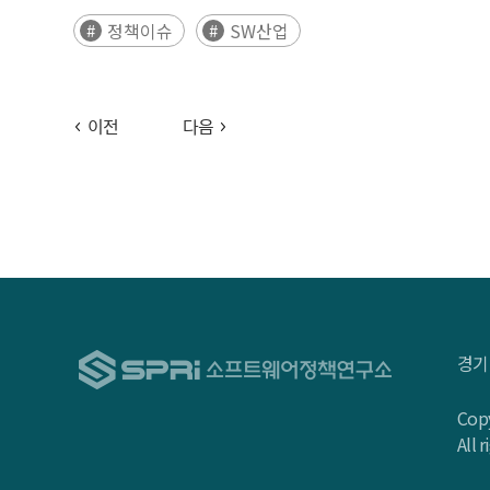
미래산업의 기반인 ICT(Information and Commun
정책이슈
SW산업
◦ 관련 기업들은 경쟁력을 확보하기 위해 소프트웨어 
수 있음 (후략)
이전
다음
경기
Copy
All 