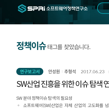
검색범위
기간
전
정책이슈
태그를 찾았습니다.
연구보고서
안성원
추형석
2017.06.23
SW산업 진흥을 위한 이슈 탐색 
SW 분야 정책이슈 탐색의 필요성
◦ 소프트웨어(SW)산업은 자체 산업의 고도화를 넘