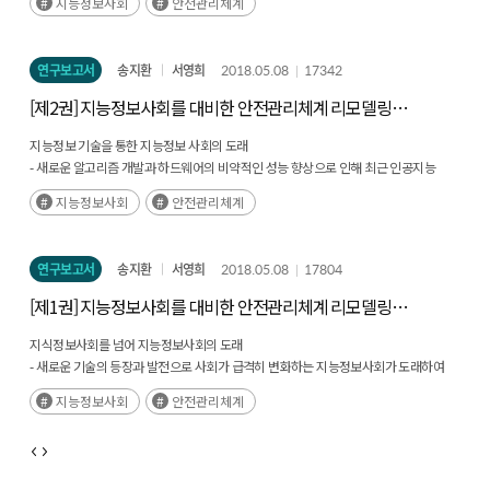
지능정보사회
안전관리체계
연구보고서
송지환
서영희
2018.05.08
17342
[제2권] 지능정보사회를 대비한 안전관리체계 리모델링에
관한 연구 - 기술 중심으로
지능정보 기술을 통한 지능정보 사회의 도래
- 새로운 알고리즘 개발과 하드웨어의 비약적인 성능 향상으로 인해 최근 인공지능
기술이 빠르게 발전하고 있음 (후략)
지능정보사회
안전관리체계
연구보고서
송지환
서영희
2018.05.08
17804
[제1권] 지능정보사회를 대비한 안전관리체계 리모델링에
관한 연구 - 총론
지식정보사회를 넘어 지능정보사회의 도래
- 새로운 기술의 등장과 발전으로 사회가 급격히 변화하는 지능정보사회가 도래하여
이전에 없던 새로운 가치를 창출하고 있음 (후략)
지능정보사회
안전관리체계