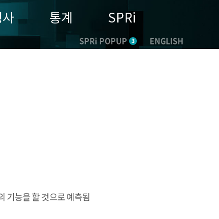
행사
통계
SPRi
SPRi POPUP
ENGLISH
3
의 기능을 할 것으로 예측됨