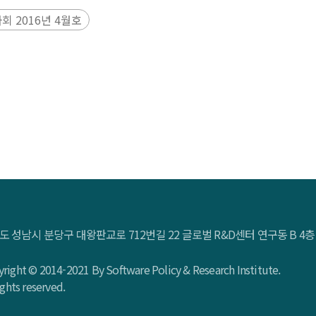
 2016년 4월호
도 성남시 분당구 대왕판교로 712번길 22 글로벌 R&D센터 연구동 B 
right © 2014-2021 By Software Policy & Research Institute.
rights reserved.