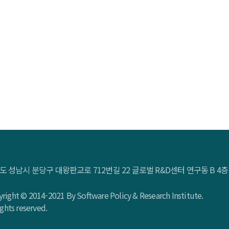
도 성남시 분당구 대왕판교로 712번길 22 글로벌 R&D센터 연구동 B 
right © 2014-2021 By Software Policy & Research Institute.
rights reserved.