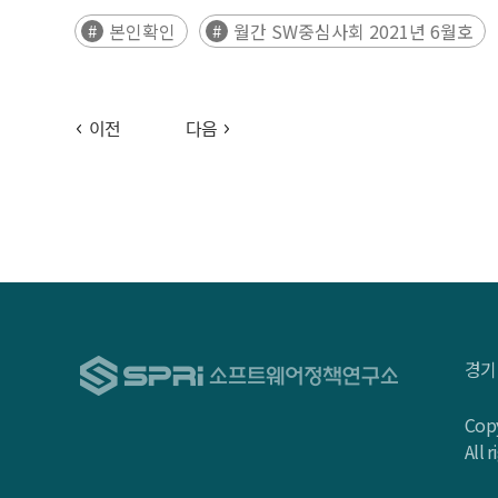
본인확인
월간 SW중심사회 2021년 6월호
이전
다음
경기
Copy
All 