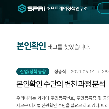
검색범위
기간
전
본인확인
태그를 찾았습니다.
산업/정책 동향
정충식
2021.06.14
39
본인확인 수단의 변천 과정 분석
우리나라는 과거에 주민등록번호, 주민등록증 및 공
새로운 디지털 신원확인 수단을 필요로 하고 있다. 따라