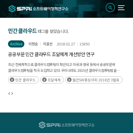
민간 클라우드
태그를 찾았습니다.
Archive
이현승
이윤선
2018.02.27
15850
공공부문 민간 클라우드 조달체계 개선방안 연구
최근 전세계적으로 클라우드컴퓨팅이 확산되고 미국과 영국 등에서 공공부문에
클라우드컴퓨팅을 적극 도입하고 있다. 우리나라도 2015년 클라우드컴퓨팅법을
제정하여 클라우드컴퓨팅산업을 발전시키는 한편, (후략)
민간 클라우드
조달체계
월간SW중심사회 2018년 3월호