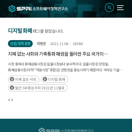
디지털 화폐
태그를 찾았습니다.
산업/정책 동향
최병권
2021.11.08
18588
지폐 없는 사회와 기축통화 패권을 둘러싼 주요 국가의
디지털 전환 전략
시장 중에서 화폐금융시장은 실물시장보다 보수적이다. 실물시장은 성장을,
화폐금융시장(이하 “자본시장”포함)은 안정성을 중요시하기 때문이다. 역사상 기술
진보도 실물시장에서 먼저 진행된 후에, 기술의 안전성이 확인되면 화폐금융시장이
지폐 없는 사회
디지털 화폐
이를 수용하면서 전개되었다.(후략)
월간 SW중심사회 2021년 11월호