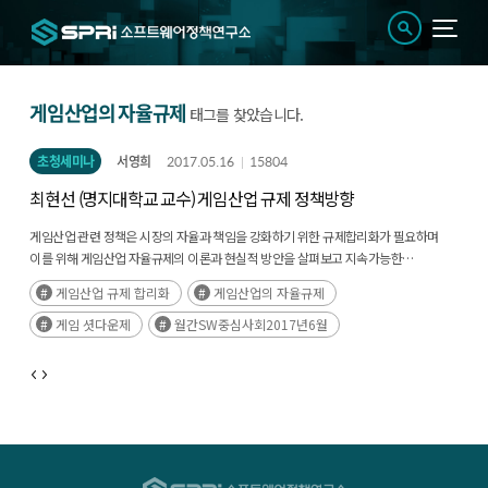
게임산업의 자율규제
태그를 찾았습니다.
초청세미나
서영희
2017.05.16
15804
최현선 (명지대학교 교수) 게임산업 규제 정책방향
게임산업 관련 정책은 시장의 자율과 책임을 강화하기 위한 규제합리화가 필요하며
이를 위해 게임산업 자율규제의 이론과 현실적 방안을 살펴보고 지속가능한
문화생태계를 고려하여 법제도적 정합적 정의보다 더 큰 범위에서 참여주체들의
게임산업 규제 합리화
게임산업의 자율규제
사회적 책임이라는 틀 속에서 자율규제에 대한 검토가 필요하다고 보여짐
게임 셧다운제
월간SW중심사회2017년6월