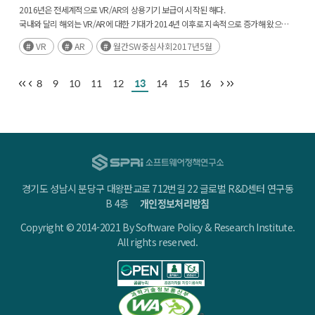
2016년은 전세계적으로 VR/AR의 상용기기 보급이 시작된 해다.
국내와 달리 해외는 VR/AR에 대한 기대가 2014년 이후로 지속적으로 증가해 왔으며,
현재는 수익화와 거품을 고민하는 단계에 이르렀다. VR/AR시장에 대한 낙관과 우려는
VR
AR
월간SW중심사회2017년5월
동시에 존재하고 있으며, 이는 1990년대의 VR대중화의 실패사례에서 기원을 찾기도
한다. (후략)
8
9
10
11
12
13
14
15
16
경기도 성남시 분당구 대왕판교로 712번길 22 글로벌 R&D센터 연구동
B 4층
개인정보처리방침
Copyright © 2014-2021 By Software Policy & Research Institute.
All rights reserved.