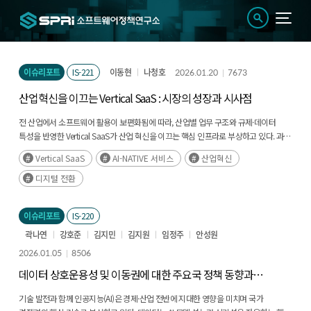
이슈리포트
IS-221
이동현
나청호
2026.01.20
7673
산업혁신을 이끄는 Vertical SaaS : 시장의 성장과 시사점
전 산업에서 소프트웨어 활용이 보편화됨에 따라, 산업별 업무 구조와 규제·데이터
특성을 반영한 Vertical SaaS가 산업 혁신을 이끄는 핵심 인프라로 부상하고 있다. 과거
범용 소프트웨어 중심의 업무 전산화 단계를 넘어, 산업 고유의 문제를 정밀하게
Vertical SaaS
AI-NATIVE 서비스
산업혁신
해결하는 특화 소프트웨어에 대한 수요가 확대되면서 Vertical SaaS는 점차 산업
경쟁력과 직결되는 전략적 자산으로 인식되고 있다. 이러한 변화 속에서 글로벌
디지털 전환
Vertical SaaS 시장은 2024년 약 901억 달러에서 2030년 약 2,056억 달러로 성장할
것으로 전망되며, 연평균 14% 이상의 높은 성장세가 예상된다. 이는 온프레미스 기반
이슈리포트
IS-220
산업용 소프트웨어의 성장률을 크게 상회하는 수준으로, 산업 전반에서 클라우드 기반
업무 전환이 일시적 흐름을 넘어 구조적 단계에 진입했음을 시사한다. 특히 초기에는
곽나연
강호준
김지민
김지원
임정주
안성원
대기업을 중심으로 도입이 확산되었으나, 2026년 이후에는 중소기업 부문의 도입
2026.01.05
8506
확산이 본격화되며 시장 성장의 주요 동력으로 작용할 전망이다. 이와 같은 Vertical
데이터 상호운용성 및 이동권에 대한 주요국 정책 동향과
SaaS의 구조적 성장은 정치·법, 경제, 사회, 기술 환경 변화가 복합적으로 작용한
결과로 해석할 수 있다. 먼저 의료·금융·제조 등 규제 강도가 높은 산업에서는 규제
시사점
기술 발전과 함께 인공지능(AI)은 경제·산업 전반에 지대한 영향을 미치며 국가
준수와 리스크 관리를 사후 대응이 아닌 소프트웨어 단계에서 선제적으로