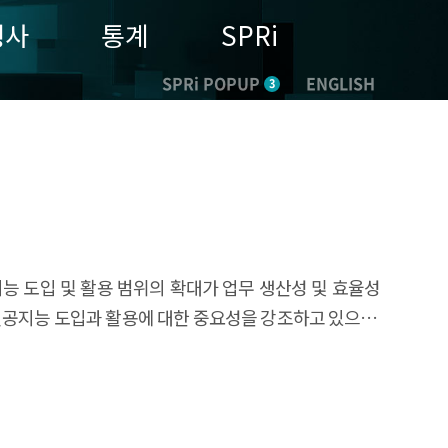
행사
통계
SPRi
SPRi POPUP
ENGLISH
3
공지능 도입 및 활용 범위의 확대가 업무 생산성 및 효율성
인공지능 도입과 활용에 대한 중요성을 강조하고 있으며,
수적인 요소이다. 지난 10년간 조달청의 입찰정보와
. 더불어 수집된 정보를 바탕으로 타 기관에 시사점을
출하는 것이 본 연구의 목적이다. 국내 공공부문의 AI
시스템 관련 용역계약 정보와 제안요청서, 과업지시서 등