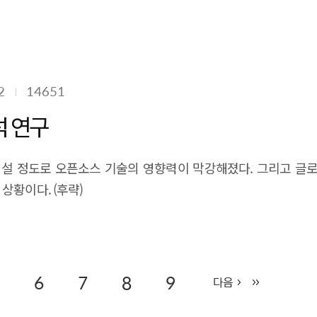
2
14651
석 연구
어설 정도로 오픈소스 기술의 영향력이 막강해졌다. 그리고 글
상황이다. (후략)
6
7
8
9
다음