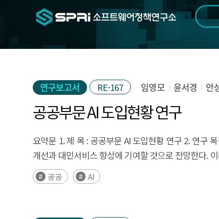
검색범위
기간
전
연구보고서
RE-167
임영모
윤서경
안
공공부문 AI 도입현황 연구
요약문 1. 제 목 : 공공부문 AI 도입현황 연구 2.
개선과 대민서비스 향상에 기여할 것으로 전망한다. 이
향후 정책 개선 요인을 도출하는 차원에서 공공부문
공공
AI
계약정보를 활용하여 공공부문 인공지능 도입 현황을 
제공할 수 있는 사례를 선별해 성공요인 등을 분석하여
도입현황 조사 연구는 크게 2개 부문으로 나뉜다. 우