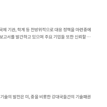
 생태계의 핵심인 중소SW기업들의 경쟁력 상승과 국가
무소 설립/대리인 지정의무가 부과되는 점을 염두해야
업화가 이루어지기 때문에 오픈소스 기반 기술 경쟁력으로
규제는 중국, 베트남 등에 비해서는 강하지 않거나 국제적
경쟁력 강화의 초석이 될 것이며, 기업 성장과 함께 고용
지므로 인터넷 서비스 분야도 진출 가능성이 높아진다.
인정보처리자 등록 의무와 디지털서비스세 부과가능성을
국제 기관, 학계 등 전방위적으로 대응 정책을 마련중에
된 SW 해외진출 촉진 관련 각종 지원사업에서 구체적인
 보고서를 발간하고 있으며 주요 기업들 또한 신뢰할 수
련 각종 지원사업 계획 수립에 활용되어 수요국 맞춤형
 인공지능 신뢰성 확보를 위해 신뢰할 만한 인공지능 실현
진출전략을 수립하는데 도움이 되기를 기대함
내외 정책 동향을 조사하고 분석하여 국내 인공지능 정책
 기술의 발전은 미, 중을 비롯한 강대국들간의 기술패권