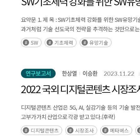
SW기초체력 강화를 위한 SW유
기술’과 ‘인공지능 신뢰성 기술’이다. 기술별 수용(도입)
현황에 의하면 오픈소스 생태계에 참여하는 개발자와 
서비스형SW시장과 산업별 SW수요를 살펴본다. 또한,
기관 특성에 따른 세부 용도 비중의 차이는 크지 않
알고리즘 및 성능 최적화’ 순으로 긍정 응답 비중이 높았
기업 이슈일 정도로 개발 과정에 기업이 크게 영향을 
해외진출 트렌드를 정확하게 파악하기 위해 글로벌과 
시각지능 순으로 도입하였다. 특히 전문가 시스템 유
요약문 1. 제 목 : SW기초체력 강화를 위한 SW유망
‘객체 감지 및 추적을 위한 비전 딥러닝 기술’ 순으로
하고 있었다. 이렇게 기업들이 오픈소스 생태계에 직
차지하는 상위 10개국(미국, 영국, 독일, 일본, 중국
시스템은 지자체와 준정부기관에서 많이 추진된 것으
과거처럼 기술 선도국의 전략을 추격하는 것만으로는 
살펴본 국가 AI R&D 현황과 AI 기술에 대한 국내
이상에서 오픈소스가 활용되고 있으며, 개발자가 선호
SW시장 규모, 산업별 SW수요, 주요 SW기업 등을
용역 건수 및 계약 금액에서 1위를 차지하고 있다. 대
상황에서 새로운 유망 기술을 신속하게 감지하고, 효과
시급성 정도, 기술 수용도(수용 의사)를 중심으로 비교한
오픈소스에 대한 높은 의존도가 있더라도 이는 긍정적 
SW
기초체력
유망기술
분석하였으며, 국내 SW기업의 SW해외진출 관리자 
위치하였다. 광역자치단체에서는 경기도(229건), 서울
전략적으로 매우 중요한 요소로 인식되지만, 대부분의
전략적으로 국가 R&D 투자를 대폭 확대하는 방향으로 정책
기여하고 있다. 실제로 IT 분야의 시가 총액 10위 
및 해외 각국의 법제도도 고려해야 한다. 특히 세계무역기
교통의 지역 특성상 교통 관련 업무에 딥러닝과 TTS를
부족한 상황이다. 이에 본 연구는 디지털의 기반이되는
탐색 및 모델 최적화’ 기술, ‘강화학습 기술’ 등의 경우
·산업 혁신을 주도하고 있다. 최근에는 오픈소스 전
체결되는 FTA 등에서는 전자상거래, 지식재산권 등 
많은 프로젝트를 진행하였다. (낙찰기업) 공공부문 인
제안하고, 디지털 경쟁력을 강화하는 데 필요한 근거로 
전략성 강화를 위한 방안을 다음과 같이 제시하였다. 첫째
기업의 시가 총액이 폐쇄형 SW 기업의 시가 총액을 
그러므로 제3장에서는 디지털통상규범에서 SW기업의 
기업구분에 따라 나누어 살펴보면, 대기업(98억원), 중견
연구보고서
한상열
이승환
2023.11.22
심화시대에 SW의 중요성과 SW유망기술 발굴의 필요
현황과 산업계 인식·수요를 비교하는 포트폴리오 분석을 통해
부가가치 라이브러리 모델로 크게 분류할 수 있으며, 이
통상규범 형성에 많은 영향을 끼치는 미국, 유럽연합(
중소기업이 56.3%의 계약을 낙찰받았고, 비영리 중
특성을 설명하고, 유망기술 발굴이 기업 경쟁력에 미
기술, ‘강화학습 기술’ 등 산업 활용도·수용성 측면에
2022 국외 디지털콘텐츠 시장조
오픈소스 사업화 단계는 3단계(프로젝트 -> 제품화 
속한 베트남, 인도네시아, 말레이시아의 아세안 3개국
진행되고 있음을 알 수 있다. 나. 사례분석 인공지능 도입
제4장에서는 특허 데이터와 소프트웨어 산업 연계 방
전략적으로 해당 분야의 육성을 위해 국가 R&D 투자 확
오픈소스 생태계가 빠르게 성장하며 기업들에게 영향력
ICT제품, 컴퓨터설비 현지화 규정의 조문을 비교 
사례평가 모델’을 활용하여 분석한 결과, 1차로 30
유망기술을 정리하고, 제6장에서는 정책적 시사점과 연
체계를 강화하는 것이다. 글로벌 AI 기술패권 경쟁에 
유럽에서는 2018년 EU 경제에 미치는 오픈소스의 
디지털콘텐츠 산업은 5G, AI, 실감기술 등의 기술
시사점을 도출하였다. 4. 연구 내용 및 결과 □ 글로
최종적으로 4개의 사례(한국고용정보원, 대검찰청, 관세청
병행하였다. 첫째, 국내외 연구논문, 연구보고서, 언
촉진하는 데 대한 실효성 있는 정책 및 R&D 투자전
파운드로 추정하였다. 미국에서는 아파치 재단의 아파치
고부가가치 산업으로 각광 받고 있다.(후략)
중심으로한 글로벌 시장 편중 현상이 발생하고 있다.
초기 연구부터 정보화계획, 단계별 구축을 통해 점진
인터뷰를 통해 기술 후보군 검증과 신뢰성 확보, 연구
통해 AI 기술에 대한 기업들의 인식 및 수요를 객관적
추정하였다. 이와 같이 오픈소스는 국가 경제, 기술 주
소셜데이터 기반 SW 수출 트렌드 변화 분석 및 SW
진행에 주도적인 리더십을 발휘할 수 있었다. 이들은 도
디지털콘텐츠
시장조사
메타버스
사용하여 R 프로그램을 통해 유망분야 및 기술을 도출
영역별 중요성 정도 및 파급효과를 평가하는 요소로서 
오픈소스 전문기업 현황 분석을 위해 크런치베이스에서
글로벌 시장의 경우 미국 SW시장의 영향력 및 빅테
추진하였다. 또한 인공지능 기술 도입의 필요성에 대한