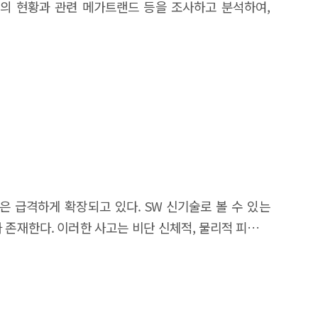
공할 수 있을 것이다. 첫째, 산업계에는 SW유망기술,
의 현황과 관련 메가트랜드 등을 조사하고 분석하여,
수, 와칭 수와 기업 오픈소스 인력 수와 프로젝트 수가
전자상거래의 자유화를 선도하고 있다. 그러나 최근에는
의사결정을 할 수 있는 사내 전문가를 양성해야 한다.
에 활용할 수 있을 것이다. 나아가 본 연구결과를 토대로
 기업 오픈소스 인력 확보 및 오픈소스 개발 활성화가
 외에 민간부문의 사이버보안 역량을 향상시키려고 많은
정제된 데이터로 학습하는가가 중요하다. 많은 공공사업이
서는 연구 결과를 기반으로 SW유망기술 개발과 확산을
SW 수가 있으며 기업 홍보 측면의 기사 수가 통계적
 내에서도 개시되어 있는 바 향후 추이를 주목할 필요가
사항이 발생한다고 지적한다. 구축 계획시 데이터에 대한
 기여할 수 있을 것이다. 마지막으로 본 연구의 결과는
석된다. 그리고 최근 늘어나는 상용 오픈소스 라이선스의
제품과 서비스를 개발할 필요가 있다. EU는 서비스무역
 데 활용할 수 있는 기반자료가 될 것이다.
문에 상용 오픈소스 라이선스는 매출 증가, 제품 다양화,
료했거나 상당 부분 진척되어 SW규제 강화를 선도하고
유의미한 요인으로 해석된다. 글로벌 오픈소스 전문기업
 준수할 수 있는 역량을 갖춘다면 진출 가능성은 미국과
로 오픈소스 전문기업 육성을 제시하며 이를 위한 추가
 및 온라인플랫폼과 관련하여 최근 미국과 유럽연합이
지원 - 지원 2: 오픈소스 제품화를 위한 비즈니스 협업
련되어 있지 않다. 국내 SW기업은 각종 가이드라인을
 ③ 오픈소스 기술 경쟁력 강화를 위한 글로벌 생태계 참여
규제권한을 중시하는 입장이다. 사이버보안 관련 규제가
오픈소스 생태계 활성화 정책 수립를 위한 기초 자료로써
은 급격하게 확장되고 있다. SW 신기술로 볼 수 있는
정보 처리와 관련한 인터넷 서비스 규제를 감안한다면,
에 오픈소스 정책 수립에 있어 빅테크 기업 사례는 정책
 존재한다. 이러한 사고는 비단 신체적, 물리적 피해를
인플랫폼 사업자가 온라인소비자에 대한 우선적 책임을
에 대한 상세한 연구는 오픈소스 정책 수립 및 SW 정책
데, 생성AI와 알고리즘 추천서비스 및 딥페이크 기술
오픈소스 정책 수립, 특히 오픈소스 전문기업 육성 정책을
 입장에서 디지털통상에서 자국 이익을 최대화하며 협정
속적으로 증가하고 있으며 또한 오픈소스 활용은 SW산업
수해야 하는데, 중국에 비해 소스코드 제출 같은 부담은
기업 육성을 제안하면서 국내 오픈소스 전문기업이 많이
염두하고 준비해야 할 필요가 있다. 인도네시아는 다른