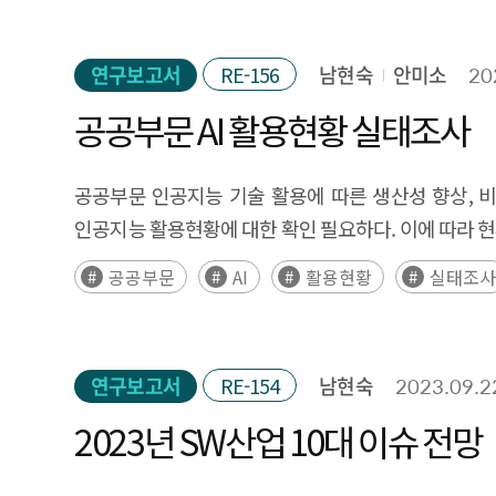
내용 및 결과 본 연구에서는 미국시장에 등록된 특허
고도화를 위한 정책 제언을 다음과 같이 제시하였다. 첫
이용하는 대표적인 글로벌 테크 기업 정보 제공 서비
전세계적으로 수직시장의 SW수요 분석 결과 공공서비스
시스템을 구축했던 개발자들과 심층 인터뷰를 한 결과
통합적으로 검토해서 SW세부산업(게임SW, 패키지SW,
세부기술의 미래 활용도, 유용성, 시급성 등 측면에 
중요성을 감안하여 27개의 자료 항목(기업 유형, 지역, 
산업계 SW수요 구조를 보였다. 또한, 진출국별 SW
소통을 위해 AI 도입을 위한 ISMP 같은 프로토콜이
패키지SW가 7개, IT서비스 7개, 인터넷SW 10개 
이러한 결과는 국내 기업들이 기술 자체의 우수성과 잠
연구보고서
RE-156
남현숙
안미소
20
전문기업 현황을 분석하였다. [그림 2] 연도별 오픈
패키지SW보다 크게 높은 국가가 존재하는 것을 확인할
개발이나 시스템/서비스 구축 시 데이터 클린징에 대한
시너지를 발휘할 수 있는지에 대한 추가정보를 제시한다.
낮은 상황임을 암시한다고 판단된다. 따라서 AI 기술 
있었다. 특히 2000년대에 오픈소스 전문기업의 수가 
공공부문 AI 활용현황 실태조사
국가별 SW수요 및 잠재력이 다른 상황에서 해외진출
종합하여 도출한 국내 공공부문 인공지능 활용을 촉진하
조사한 결과를 바탕으로 제시하였다. 이 기술들은 데이
기업들이 참조할 수 있는 AI 도입 성공 사례들을 발굴
초과할 정도로 시장에서 큰 영향력을 발휘하고 있지만 
활동이 진출활동 자체에서도 더욱 중요하게 자리잡을 
인공지능 시스템을 도입하고 있는 상황으로 지방자치단
넘어 타산업의 디지털 전환과 산업 고도화를 앞당기는 
홍보하는 방안을 고려해 볼 수 있다. 단지 정부 지원
가지고 있었고, 많은 데이터들의 자료가 제공되지 않는
느끼지 않을 수 있도록 정부, 지자체의 전폭적인 정책
최대한 많이 적용해 인공지능 활용을 확대해야 한다. 
공공부문 인공지능 기술 활용에 따른 생산성 향상, 
확장현실 기술 등이 플레이어의 몰입감과 상호작용을 
넘어서서 다양한 국내·외 사례들을 확보하기 위해 관련
대한 조작적 정의를 기술 이전법 제 2조에 정의된 기
심층인터뷰를 통해 SW해외진출 성공요인을 탐색하였다.
전략이 필요하다. 둘째, 최신 인공지능 기술 도입을 
인공지능 활용현황에 대한 확인 필요하다. 이에 따라 
경쟁력을 강화할 것이다. 패키지 소프트웨어 영역에서는
및 시의성을 확보할 필요가 있다. 본 연구의 조사 결과
향상시키는 것”으로 정의하였다. 그리고 기술 사업화
모빌리티와 같은 수출주력산업과 연계한 해외진출 트렌
공동연구 → 실증 보급 → 테스트용 데이터셋 공개 → 민
효율성을 개선할 것이며, 보안을 강화시킬 것 이다. 이
산업 분야도 있었다. 즉, 특정 AI 기술의 현재 산업
공공부문
AI
활용현황
실태조
서비스 수, 외부 투자액, 종사자 수 4가지를 선정하였고 일반
SW수요증가, 해외진출 인재 확보, 글로벌 고객접점 
창출 성공의 핵심 포인트는 테스트용 데이터셋 공개이
분야에서는 적응형 암호화 접근 제어, 양자 키 분배 시스
산업 분야가 있다는 것이다. 이러한 결과는 국가 A
8가지를 선정하였다. 추가로 대표적인 오픈소스 개발 
패키지SW, SaaS 부문의 높은 시장 확장이 글로벌 
AI기업과 연구자의 자발적인 참여를 이끌어 내야 한다
보안을 강화하고, 데이터 기반의 의사결정을 지원할 것
설계되어야 함을 시사한다. 오늘날 AI의 기술변화 속도가
수, 저장소 수)와 대표 오픈소스 프로젝트 정보 6가지
있다. 이러한 산업 구조적 문제를 타개하기 위해서는 패키
최신 기술을 적용할 수 있을 것이다. 더 나아가 자체 시
등이 사용자 경험과 참여를 증진시킬 것이다. 이 기술
및 수요에 대한 지속적인 모니터링과 피드백·조정을 통
수립하였다. 가설 검증을 위한 연구 모형으로 ① 일반 사업
연구보고서
RE-154
남현숙
2023.09.2
방식으로의 서비스 확장 등 빠르게 성장하는 글로벌 클
체계적이고 단계적인 도입 전략이 필요하다. 최근 각광
산업 전반에 걸쳐 혁신을 촉진하며, 기업과 조직의 경
성과, ④ 오픈소스 사업화 요인 -> 오픈소스 사업화 성
또한, 국내 IT서비스 기업의 경우 기존 내수 시장에
인공지능 도입 사업의 리스크가 기존 시스템 보다 큰 
2023년 SW산업 10대 이슈 전망
SW산업의 진흥을 위한 전략 수립에 필수적인 정보를 
통계적 방법론(단순 회귀 분석, 분산 분석 등)을 활용
성장률에 비해 고성장을 거듭하고 있는 신흥국 수요를
영역으로 사업을 확대하고, 최종적으로 각 부분을 통합해
지원할 수 있는 방향을 설정하는 데 참고가 될 것이
통계적 분석 결과 오픈소스 사업화 요인이 일반 사업
활동을 적극적으로 수행할 필요가 있다는 점을 제시하
사례조사를 위한 심층 인터뷰 과정에서 공통적으로 지