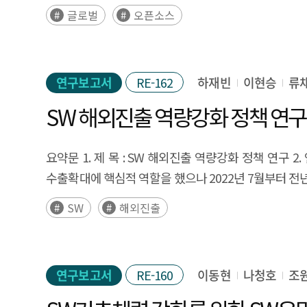
산업 수요를 고려하여 국가 AI R&D 추진 방향을 전략
새로운 변화를 일으키고 있다. 기존 오픈소스 연구
11.6%), 기상/재난안전(기상 예측 등, 10.4%)
글로벌
오픈소스
AI 확산을 도모하는 정책 방안 및 제언을 제시한다. 본
해석하였지만, 최근 확산되는 오픈소스 전문기업에 대
목적보다 높았으나, 이후 고유 업무의 효율화를 위한 
확산을 통한 국가 AI R&D 투자 및 정책의 효율성·효
사업화 성장 요인을 분석하고자 한다. 이러한 연구는 
발전하면서 다시 공공서비스 도입 비중이 점차 높아지고
기술개발에 대한 정부의 투자 측면인 국가 R&D 현황을 
오픈소스 생태계 활성화 정책 수립에 더욱 도움이 될 것
진행되었다. 언어지능의 경우 초반 규칙 기반의 TTS,
연구보고서
RE-162
하재빈
이현승
류
6월)를 수집하고, LDA 토픽모델링을 통해 AI 분야의
글로벌 오픈소스 동향과 오픈소스 사업화와 관련된 선
2022년 전체 용역 중 45%로 가장 높은 비중을 차지
살펴본다. 여기서 AI 기술은 국가 R&D 과제 정보를 활용
그리고 유럽, 영국, 미국의 최신 오픈소스 경제적 효
SW 해외진출 역량강화 정책 연구
기술에 주로 적용됐었으나 2016년 이후 다른 기술의 
기업의 인식·수요 조사결과를 비교 분석하였다. 포트폴리
글로벌 오픈소스 전문기업 현황 분석은 크런치베이스에 
2022년 161건으로 급증하였다. 또한 음성인식과 비
중심의 국가 AI R&D 전략성 강화방안과 AI 확산 및 
오픈소스 전문기업 현황, 오픈소스 전문기업의 설립 연
요약문 1. 제 목 : SW 해외진출 역량강화 정책 연구 
(36.8%), 지자체(23.5%), 준정부기관(19.4%), 기
분석을 통하여 AI 기술 관련 국가 R&D 과제 정보에 
제시한다. 분석 결과 매년 오픈소스 전문기업이 지속
수출확대에 핵심적 역할을 했으나 2022년 7월부터 전년
순으로 많다. 국가기관과 기타공공기관은 타 기관에 
이미지 분석 및 처리 기술’ 토픽 관련 과제의 규모가 가
오픈소스 전문기업의 가치가 상승하고 있음을 알 수 있다
감소되면서 2022년부터 수출실적이 하락세로 전환하였
사례가 많다. 국가기관은 일반행정 분야가 433건으로
‘머신러닝 기반 데이터 보안 및 보호 기술’이 2018년
SW
해외진출
제품·서비스 수, 외부 투자액, 종사자 수와 기업 일반
보이고 있는데, 이러한 추세는 2026년경까지도 계
것으로 나타났다. 지자체 역시 일반행정 분야가 가장 
설문조사를 실시하였다. 현재 산업에서의 활용도에 대해
수행하였다. 분석 결과 핵심 오픈소스 사업화 요인은 오
정책도 디지털산업의 해외진출을 독려하고 있고, SW
기상/재난안전 분야도 지속적으로 활용이 증가하고 
‘생성형 인공지능기술’, ‘딥러닝 모델 알고리즘 및 성능
오픈소스 프로젝트 수(기업 내부 인식)이었다. 그리고
역량을 이러한 정부의 정책방향에 맞추어 보다 효율적
사례가 2배 정도 많다. 특히 기타공공기관과 공기업은
기술로는 ‘딥러닝 모델 알고리즘 및 성능 최적화’, ‘딥러
또한 일반 사업화 요인 중에서는 기술 요인인 특허 수(기술
연구보고서
RE-160
이동현
나청호
조
디지털전략, SW진흥전략과 디지털 해외진출 전략안에 
준정부기관과 기타공공기관은 민원 서비스 비중이 안내 
활용도와 3년 이후의 예상 활용도 응답 결과를 비교하
5장 결론에서는 정책적 시사점으로 오픈소스 전문기업 육
3. 연구의 구성 및 범위 제1장에서는 SW 해외진출
서류 발급은 행정망을 사용하고 대면 민원처리가 많아