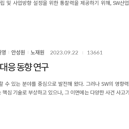
과는 산업, 정부, 교육 및 연구기관 측면에서 각각 시사점을 제
 및 사업방향 설정을 위한 통찰력을 제공하기 위해, SW산업
에 영향을 많이 준 오픈소스 사업화 요인으로는 프로젝트 기여자 
 자유무역을 지지해오던 입장과 일관되게 디지털통상규범에서도 
육을 강화하고 초기 단계부터 두 가지 입장을 조율하고 올바른 
을 제시함으로써 기술 개발 및 사업 재편에 대한 전략적 방향설정
 중에 프로젝트 기여자 수와 와칭 수를 늘리기 위한 기술 홍보와
IoT제품에 대한 자발적 인증을 도입하는 등 자국의 공공부문
지원을 강화해야 한다. 인공지능은 기존 시스템과 달리 얼마나 
니스 모델을 형성할 수 있을 것으로 기대한다. 둘째, 정부차원에
 주요 일반 사업화 요인으로는 기술적 측면의 특허 수와 활용 
도가 느린 반면, 인공지능에 대한 규제논의는 의회 외에 행정부
일정과 비용을 책정해 데이터 cleaning에서 많은 문제와 애로
디지털 변혁에 선도적 정책지원으로 기술패권에서 우위를 선점하는 데
위한 노력과 함께 홍보(기술 마케팅) 역량 강화가 필요하다고 해
등의 수요에 맞추어 사이버보안 대응 역량을 강화하고 그에 적합한 
 때문에 체계적인 데이터 관리가 필요하다.
련 프로그램을 개발과 SW분야의 연구개발 활동의 방향성을 수립하는
 수, 직원 수와 프로젝트 와칭 수에서 통계적 차이가 있었기 때
이버보안, 온라인플랫폼, 인공지능 전 분야에 걸쳐 입법을 완
라이선스 전환을 위한 주요 조건으로 프로젝트 와칭 수가 가장 
는 필요할 것으로 보이나, GDPR이나 사이버보안 관련 국제표준을
원영
안성원
노재원
2023.09.22
13661
분석 결과를 종합적으로 해석하여 결론에서 핵심 정책적 시사점으
미국과 상당히 유사하게 자유를 강조하는 입장이며, 사이버보안
대응 동향 연구
에서 오픈소스 사업화 지원 - 지원 1: 오픈소스 프로젝트 활성화 
하고 있다고 판단된다. 인공지능 역시 구속력 있는 규제는 마
화(기여자 수, 와칭 수)를 위한 홍보 지원 - 오픈소스 인력 양성
은 전자상거래를 ‘상품 거래’로 한정하면서 디지털통상에서 자국 
경쟁력 강화를 위해 오픈소스 중요성이 증가하기 때문에 본 연구는 
할 수 있는 분야를 중심으로 발전해 왔다. 그러나 SW의 영향력
증제도를 준수하면서 제품과 서비스를 공급할 필요가 있다. 개인
기업들과 달리 투자 규모, 인력 측면에서 현격한 차이가 있기 때문
 핵심 기술로 부상하고 있으나, 그 이면에는 다양한 사건 사고가
인다. 온라인플랫폼은 상품 공급자에게 귀책이 있더라도 온라
들은 규모 면에서 국내 SW 기업들과 비슷하기 때문에 이들 기업
요가 있다. 무엇보다 인공지능에 대해 강력한 규제를 두고 있는
 전문기업에 대한 현황 분석 및 성장 요인 분석을 통해 새로운 
서비스를 준비할 필요가 있다. 베트남도 중국과 상당히 유사한
 될 것이다. 6. 기대효과 SW 생태계에서 오픈소스 영향력이 지
를 유지하고 있다. 분쟁이 해소되기 전까지는 베트남 내 규정을 준
일차적으로 SW 기업 육성을 위한 하나의 방안으로 오픈소스 전문
남 현지에 대표사무소 설립/대리인 지정 의무가 부과되는 점을 