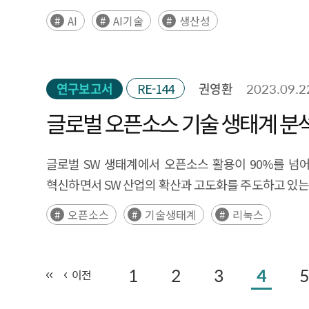
AI
AI기술
생산성
연구보고서
RE-144
권영환
2023.09.2
글로벌 오픈소스 기술 생태계 분
글로벌 SW 생태계에서 오픈소스 활용이 90%를 넘
혁신하면서 SW 산업의 확산과 고도화를 주도하고 있는 
오픈소스
기술생태계
리눅스
1
2
3
4
5
이전