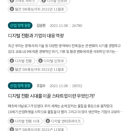
스마트 서비스
디지털 인프라
구구단이 되는 컴퓨팅 사고력을 어려서부터 익히도록 하는 것이 세계적인 경쟁력을
(Productization)를 통해 나타나고 있다.(후략)
다. 이에 대해 중국도 일대일로 구상의 대상국가들과 연대외교를 추진 중이다. 이러한
갖는 전문가 양성의 가장 중요한 초기 단계의 교육이라라는 점에서 매우 중요한 의미가
과정에서 놓치지 말아야 할 것은 미중이 규범·가치의 경쟁도 벌이고 있다는 것이다.
월간 SW중심사회 2021년 11월호
있다. 지금 교육부에서는 2022년 개정 교육과정을 준비하고 있다. 이번에 새로
20세기 후반 구축된 미국 주도의 규범과 가치의 신자유주의적 세계질서 와 이를 반영한
개정되는 2022 개정 교육과정에서는 초등, 중등교육에서 모든 SW와 AI의 구구단에
디지털 플랫폼에 중국이 도전하는 모습이다. 중국은 디지털 실크로드를 통해서는 전
산업/정책 동향
김승현
2021.11.08
26780
해당하는 컴퓨팅 사고력을 모든 학생들이 공교육에서 충분히 배우고 익숙해질 수
세계에 ‘디지털 권위주의 모델’을 수출하여 정치적으로 비(非)자유주의에 입각한
있도록 정보 교과 교육을 확대하는 것이 매우 중요하다. SW와 AI 분야의 인재 양성은
세계질서를 구축하려 한다. 이러한 중국의 규범·가치 블록의 반대편에는 미국을
디지털 전환과 기업의 대응 역량
초중고등학교와 대학으로 이어지는 정규 교육을 시대에 맞추어서 일관성 있도록
중심으로 한 또 다른 거대 플랫폼 블록이 있다. 바이든 행정부에서는 이러한 규범·가치
체계적으로 개혁하는 것이 매우 중요하다. 이러한 정규 교육뿐만 아니라, 매우 빠르게
지향이 더 커지고 있다. 인권과 민주주의를 명분으로 동맹 전선을 고도화하여 국제적
최근 우리는 경제·사회·기술 등 다양한 영역에서 전례 없는 큰 변화의 시기를 경험하고
발전하는 이 분야의 특성상 기존의 SW 전문가들의 재교육도 매우 중요한 이슈이다.
역할과 리더의 지위를 회복하고 다자주의를 강조한다. 개인정보를 보호하고 국가
있다. 코로나19에 따른 경제적인 위기, 기후 및 환경 변화에 따른 사회적인 위기는
자체적인 재교육 프로그램을 진행하여 대처하는 기업들도 있지만, 그런 역량을 갖추지
기반시설 수호를 위해 다른 국가와 협력을 표명하며, ‘하이테크 권위주의’에 대한
개인뿐만 아니라 기업의 경영전략과 생존에도 큰 영향을 끼치고 있다. 디지털 전환이
디지털 전환
디지털 인프라
못한 기업들은 거의 손을 놓고 있는 현실이다. SW와 AI 분야 전문가 재교육 지원책을
대응의 차원에서 ‘사이버 민주주의 동맹’을 추진할 가능 성이 크다. 인정보를 보호하고
중요한 이유는 이러한 환경의 변화를 헤쳐나갈 수 있는 가장 중요한 기술이자 수단이 될
속히 마련하는 것이 시급하다. 현재 경쟁력 있는 SW와 AI 개발자를 구하는 것이 매우
국가 기반시설 수호를 위해 다른 국가와 협력을 표명하며, ‘하이테크 권위주의’에 대한
수 있기 때문이다.(후략)
월간 SW중심사회 2021년 11월호
어려운 상황이 되었고, 개발자들의 파격적인 연봉 인상은 더 이상 뉴스거리가 되지 않을
대응의 차원에서 ‘사이버 민주주의 동맹’을 추진할 가능성이 크다. 이상에서 살펴본
정도로 일상화되고 있다. 이미 우수한 SW 인력의 수요/공급 균형이 잘 맞지 않고 있는
미중 기술패권 경쟁의 결과로 출현할 글로벌 디지털 생태계의 미래는 어떠할까?
상황으로 보인다. 디지털 대전환 시대에는 모든 기업이 소프트웨어 기업이 되어가기
코로나19 사태는 전세계적 개방성의 후퇴와 폐쇄적 고립주의의 대두를 강화했다.
산업/정책 동향
조길수
2021.11.08
18552
때문에, 이러한 현상은 더욱 심화될 것으로 보인다. SW 인력 양성 정책은 장기적인
코로나19 사태는 ‘미국 우선주의’, 브렉시트 등과 같은 보수주의적인 포퓰리즘의
디지털 전환 시대를 이끌 스타트업이란 무엇인가?
정책과 단기 정책을 잘 마련하여 일관성 있게 체계적으로 추진해야 한다. 대한민국 전
확산을 가속화시켰다. 이러한 와중에 신자유주의적 지구화의 와해와 다자주의의
국민의 90% 이상이 SW/AI 기초역량이 없는 상태이다. 90% 이상의 국민들이 읽기/
퇴조가 점쳐지기도 한다. 이러한 맥락에서 전망하게 되는 글로벌 디지털 생태계의
태초에 아날로그가 있었다. 우리 세계는 손에 잡히는 물질을 중심으로 움직였다.
쓰기나 구구단을 매우 익숙하게 구사하듯이 데이터의 개념과 알고리즘의 기본 원리에
미래도 다분히 미국과 중국을 중심으로 하여 양분된 모습일 가능성이 크다. 예를 들어,
18세기 산업혁명을 시작으로 물질을 더 빨리 그리고 더 많이 생산하는 기업이 규모의
익숙해지도록 하는 것이 중요하다. 전 국민이 디지털 기본 역량을 갖추게 되면 세계에서
미국의 비전은 이른바 ‘실리콘밸리 모델’에 기반을 두는 디지털 미래질서로서, 클라우드
경제를 통해 산업의 선도 기업이 되었다. 그러다 디지털 기반의 비즈니스 모델을 가진
SW를 가장 잘 활용하는 국가가 될 것이다. 지금부터라도 장기적인 교육 정책을 잘
컴퓨팅과 사물인터넷의 네트워크를 배경으로 하여 인공지능을 기반으로 빅데이터를
디지털 전환 시대
디지털 엔터프라이즈
기업이 출현하면서 기존의 균형이 조금씩 깨지기 시작했다.(후략)
수립하여 모든 사람들이 디지털 세상에서 경쟁력을 갖출 수 있도록 과감한 교육 개혁을
활용하는 자유주의적디지털 제국의 모습일 수 있다. 이에 비해, 중국의 비전은 일종의
월간 SW중심사회 2021년 11월호