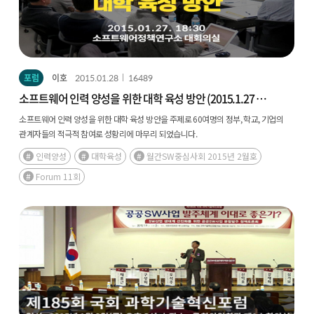
포럼
이호
2015.01.28
16489
소프트웨어 인력 양성을 위한 대학 육성 방안 (2015.1.27 |
11회)
소프트웨어 인력 양성을 위한 대학 육성 방안을 주제로 60여명의 정부, 학교, 기업의
관계자들의 적극적 참여로 성황리에 마무리 되었습니다.
인력양성
대학육성
월간SW중심사회 2015년 2월호
Forum 11회