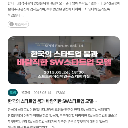
합니다. 참석자들의 안전을 위한 결정이오니 널리 양해 부탁드리겠습니다. SPRI 포럼에
보내주신 관심에 감사드리며, 추후 변경된 일정에 대하여 다시 안내해 드리도록
하겠습니다.
제조혁신
포럼
유호석
2015.05.14
17366
한국의 스타트업 붐과 바람직한 SW스타트업 모델
(2015.5.26 | 14회)
한국에 스타트업이 붐입니다. SW에 초점을 맞추어 현재 SW스타트업 생태계가
창조경제에 어떠한 역할을 하고 있는지, 추구해야할 바람직한 SW스타트업의 모습은
무엇인지, 우리 SW스타트업 생태계에 부족한 부분은 무엇이며 대안은 없는지
현실적인 문제를 토론하고자 합니다.