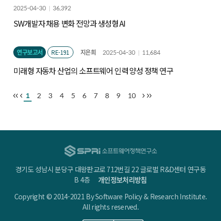
2025-04-30
36,392
SW개발자 채용 변화 전망과 생성형 AI
연구보고서
RE-191
지은희
2025-04-30
11,684
미래형 자동차 산업의 소프트웨어 인력 양성 정책 연구
1
2
3
4
5
6
7
8
9
10
경기도 성남시 분당구 대왕판교로 712번길 22 글로벌 R&D센터 연구동
B 4층
개인정보처리방침
Copyright © 2014-2021 By Software Policy & Research Institute.
All rights reserved.