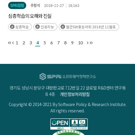
SPRi칼럼
추형석
2018-11-27
18,163
심층학습의 오해와 진실
심층학습
인공지능
월간SW중심사회 2018년 11월호
1
2
3
4
5
6
7
8
9
10
경기도 성남시 분당구 대왕판교로 712번길 22 글로벌 R&D센터 연구동
B 4층
개인정보처리방침
Copyright © 2014-2021 By Software Policy & Research Institute.
All rights reserved.