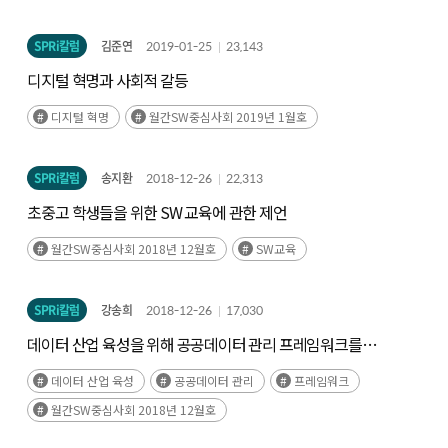
SPRi칼럼
김준연
2019-01-25
23,143
디지털 혁명과 사회적 갈등
디지털 혁명
월간SW중심사회 2019년 1월호
SPRi칼럼
송지환
2018-12-26
22,313
초중고 학생들을 위한 SW 교육에 관한 제언
월간SW중심사회 2018년 12월호
SW교육
SPRi칼럼
강송희
2018-12-26
17,030
데이터 산업 육성을 위해 공공데이터 관리 프레임워크를
개선하자
데이터 산업 육성
공공데이터 관리
프레임워크
월간SW중심사회 2018년 12월호