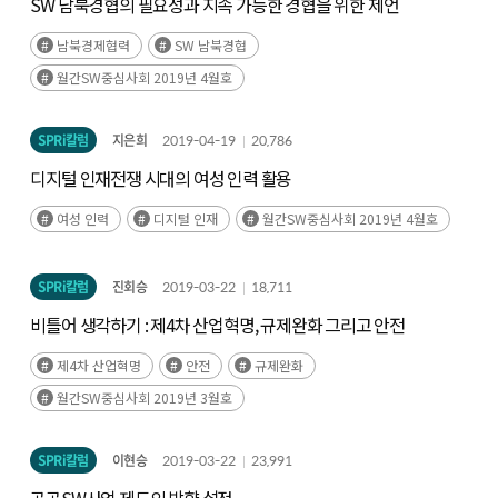
SW 남북경협의 필요성과 지속 가능한 경협을 위한 제언
남북경제협력
SW 남북경협
월간SW중심사회 2019년 4월호
SPRi칼럼
지은희
2019-04-19
20,786
디지털 인재전쟁 시대의 여성 인력 활용
여성 인력
디지털 인재
월간SW중심사회 2019년 4월호
SPRi칼럼
진회승
2019-03-22
18,711
비틀어 생각하기 : 제4차 산업혁명, 규제완화 그리고 안전
제4차 산업혁명
안전
규제완화
월간SW중심사회 2019년 3월호
SPRi칼럼
이현승
2019-03-22
23,991