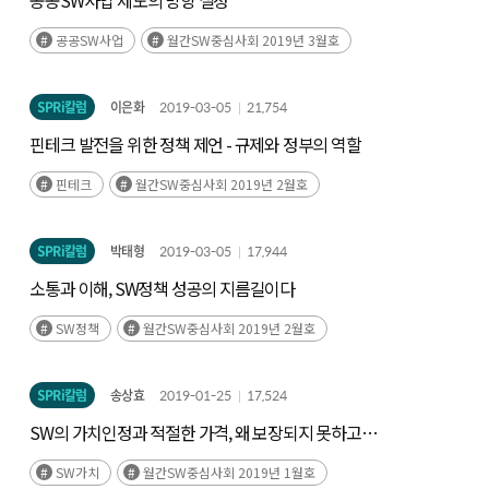
공공SW사업 제도의 방향 설정
공공SW사업
월간SW중심사회 2019년 3월호
SPRi칼럼
이은화
2019-03-05
21,754
핀테크 발전을 위한 정책 제언 - 규제와 정부의 역할
핀테크
월간SW중심사회 2019년 2월호
SPRi칼럼
박태형
2019-03-05
17,944
소통과 이해, SW정책 성공의 지름길이다
SW정책
월간SW중심사회 2019년 2월호
SPRi칼럼
송상효
2019-01-25
17,524
SW의 가치인정과 적절한 가격, 왜 보장되지 못하고
있을까?
SW가치
월간SW중심사회 2019년 1월호