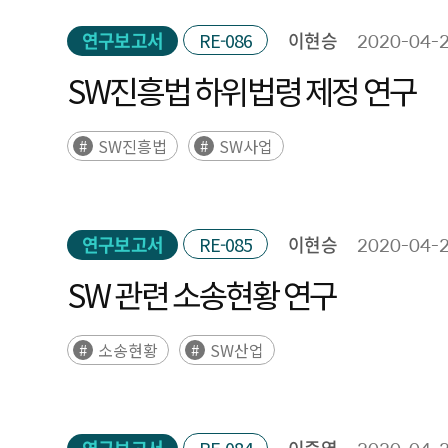
연구보고서
RE-086
이현승
2020-04-
SW진흥법 하위법령 제정 연구
SW진흥법
SW사업
연구보고서
RE-085
이현승
2020-04-
SW 관련 소송현황 연구
소송현황
SW산업