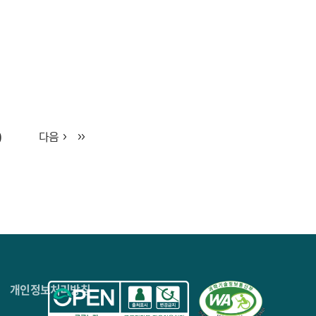
0
다음
4층
개인정보처리방침