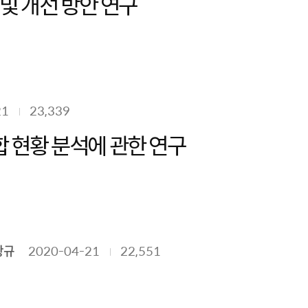
및 개선 방안 연구
21
23,339
 현황 분석에 관한 연구
항규
2020-04-21
22,551