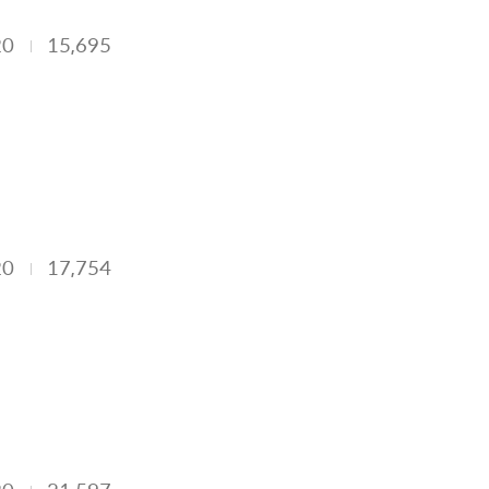
20
15,695
20
17,754