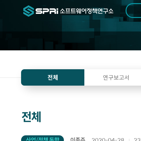
검색범위
기간
전
연
전체
연구보고서
구
자
료
전체
산업/정책 동향
이종주
2020-04-28
23