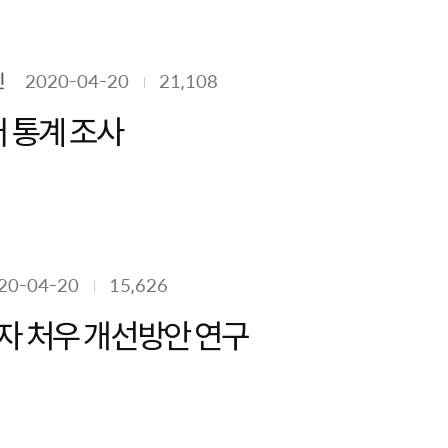
민
2020-04-20
21,108
 통계 조사
20-04-20
15,626
자 처우 개선방안 연구