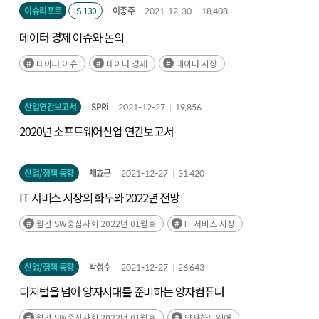
이슈리포트
IS-130
이종주
2021-12-30
18,408
데이터 경제 이슈와 논의
데이터 이슈
데이터 경제
데이터 시장
산업연간보고서
SPRi
2021-12-27
19,856
2020년 소프트웨어산업 연간보고서
산업/정책 동향
채효근
2021-12-27
31,420
IT 서비스 시장의 화두와 2022년 전망
월간 SW중심사회 2022년 01월호
IT 서비스 시장
산업/정책 동향
박성수
2021-12-27
26,643
디지털을 넘어 양자시대를 준비하는 양자컴퓨터
월간 SW중심사회 2022년 01월호
양자하드웨어