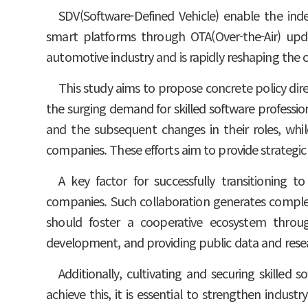
SDV(Software-Defined Vehicle) enable the ind
smart platforms through OTA(Over-the-Air) upda
automotive industry and is rapidly reshaping the 
This study aims to propose concrete policy dir
the surging demand for skilled software profession
and the subsequent changes in their roles, whi
companies. These efforts aim to provide strategic
A key factor for successfully transitioning
companies. Such collaboration generates comple
should foster a cooperative ecosystem through
development, and providing public data and rese
Additionally, cultivating and securing skilled 
achieve this, it is essential to strengthen indus