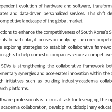
ependent evolution of hardware and software, transformi
tes and data-driven personalized services. This shift 
competitive landscape of the global market.
ections to enhance the competitiveness of South Korea's SD
als. In particular, it focuses on analyzing the core compete
le exploring strategies to establish collaborative fram
 insights to help domestic companies secure a competitive
 to SDVs is strengthening the collaborative framework
mentary synergies and accelerates innovation within the
 initiatives such as building industry-academia colla
arch platforms.
software professionals is a crucial task for leveraging the
try-academia collaboration, develop multidisciplinary educa