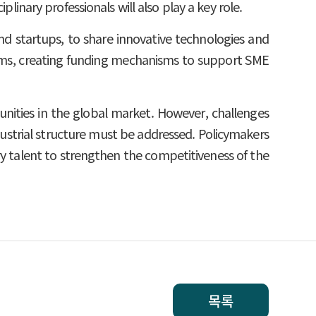
linary professionals will also play a key role.
 startups, to share innovative technologies and
orms, creating funding mechanisms to support SME
ities in the global market. However, challenges
dustrial structure must be addressed. Policymakers
ry talent to strengthen the competitiveness of the
목록