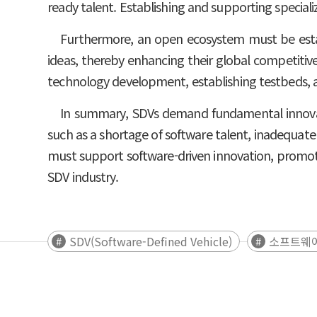
ready talent. Establishing and supporting specializ
Furthermore, an open ecosystem must be estab
ideas, thereby enhancing their global competiti
technology development, establishing testbeds, a
In summary, SDVs demand fundamental innovati
such as a shortage of software talent, inadequate
must support software-driven innovation, promote 
SDV industry.
SDV(Software-Defined Vehicle)
소프트웨