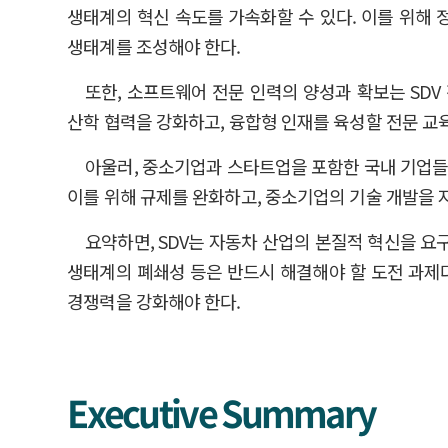
생태계의 혁신 속도를 가속화할 수 있다. 이를 위해 
생태계를 조성해야 한다.
또한, 소프트웨어 전문 인력의 양성과 확보는 SDV
산학 협력을 강화하고, 융합형 인재를 육성할 전문 교육
아울러, 중소기업과 스타트업을 포함한 국내 기업들
이를 위해 규제를 완화하고, 중소기업의 기술 개발을 지
요약하면, SDV는 자동차 산업의 본질적 혁신을 요
생태계의 폐쇄성 등은 반드시 해결해야 할 도전 과제다
경쟁력을 강화해야 한다.
Executive Summary