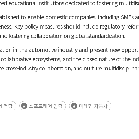
ed educational institutions dedicated to fostering multidiscip
lished to enable domestic companies, including SMEs and
veness. Key policy measures should include regulatory ref
nd fostering collaboration on global standardization.
on in the automotive industry and present new opportun
 collaborative ecosystems, and the closed nature of the in
cross-industry collaboration, and nurture multidisciplina
어 역량
소프트웨어 인력
미래형 자동차