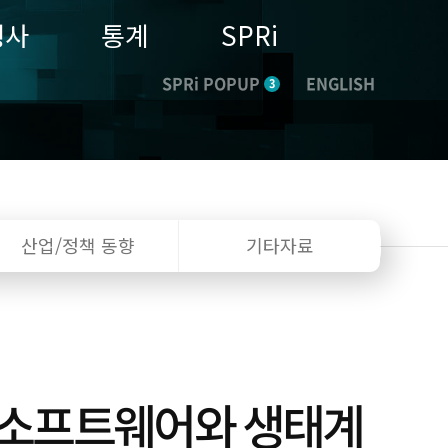
행사
통계
SPRi
SPRi POPUP
ENGLISH
3
산업/정책
동향
기타자료
- 소프트웨어와 생태계