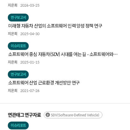
지은희
2026-03-25
연구보고서
미래형 자동차 산업의 소프트웨어 인력 양성 정책 연구
지은희
2025-04-30
이슈리포트
소프트웨어 중심 자동차(SDV) 시대를 여는 길 - 소프트웨어와
생태계 협력
지은희
2025-01-15
연구보고서
소프트웨어 산업 근로환경 개선방안 연구
지은희
2021-07-26
연관태그 연구자료
SDV(Software-Defined Vehicle)
이슈리포트