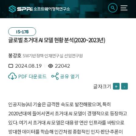
IS-178
글로벌 초거대 AI 모델 현황 분석(2020~2023년)
봉강호
SW기반정책·인재연구실 선임연구원
2024.08.19
22042
PDF 다운로드
공유 열기
글자크기
+
-
인공지능(AI) 기술은 급격한 속도로 발전해왔으며, 특히
2020년대에 들어서면서 초거대 AI 모델이 경쟁적으로 등장하고
있다. 여기서 초거대 AI 모델은 대용량 연산 인프라를 바탕으로
방대한 데이터를 학습해 인간처럼 종합적인 인지·판단·추론이