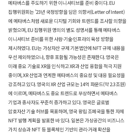
메타버스를 주도하기 위한 이니셔티브를 준비 중이다. EU
집행위원회는 ’23년 국정방향을 담은 의향서(Letter of Intent)
에 메타버스처럼 새로운 디지털 기회와 트렌드를 조사할 의향을
밝혔으며, EU 집행위원 명의의 별도 성명서를 통해 메타버스
이니셔티브 준비를 위한 사람·기술·인프라의 육성 방향을
제시하였다. EU는 가상자산 규제 기본법안에 NFT 규제 내용을
우선 제외하였으나, 향후 포함될 가능성은 존재한다. 영국은
미래 중요 기술로 XR을 인식하고 XR과 산업 융합을 적극 지원
중이며, XR 산업과 연계한 메타버스의 중요성 및 대응 필요성을
강조하고 있다. 영국의 XR 산업 규모는 14억 파운드(약 2.3조원)
에 이르며, 메타버스도 중요 트렌드로 부상하면서 메타버스
기업과 종사자도 꾸준히 증가하고 있다. 영국은 글로벌
암호자산 기술 허브를 목표하며, 영국 왕립 조폐국을 통한 자체
NFT 발행 계획을 발표한 바 있다. 일본은 가상공간의 비즈니스
가치 상승과 NFT 등 블록체인 기반의 관리·거래 확산을