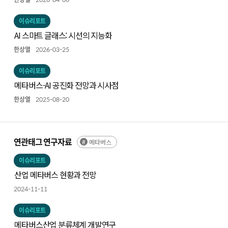
이슈리포트
AI 스마트 글래스: 시선의 지능화
한상열
2026-03-25
이슈리포트
메타버스-AI 공진화 전망과 시사점
한상열
2025-08-20
연관태그 연구자료
메타버스
이슈리포트
산업 메타버스 현황과 전망
2024-11-11
이슈리포트
메타버스산업 분류체계 개발연구