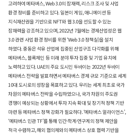
고려하여 메타버스, Web 3.0의 잠재력, 리스크 조사 및 사업
환경 정비를 준비하고 있다. 일본이 게임, 애니메이션 등
지식재산권을 기반으로 NFT와 웹 3.0을 선도할 수 있는
잠재력을 강조하고 있으며, 2022년 7월에는 경제산업성은 웹
3.0 관련 사업 환경 정비를 위한 ‘Web 3.0 정책실)을 설치
하였다. 중동은 석유 산업에 집중된 산업구조 다각화를 위해
메타버스, 블록체인 등 미래 분야 투자 집중 및 기업 유치에
노력하고 있다. UAE의 주요 도시인 두바이는 2022년 두바이
메타버스 전략을 발표하면서 메타버스 경제 규모 기준으로 세계
10대 도시로의 성장을 목표하고 있다. 우리는 세계 최초로 국가
차원의 메타버스 전략을 수립하였으나, 국가 차원의 주도권
경쟁이 예상되는 상황에서 투자 지속 확대 및 장기적 정책 기반
마련 등 메타버스 정책 강화가 필요하다. ‘메타버스 얼라이언스’,
‘메타버스 민관 TF’를 통해 민간·학계·연구계의 정책 제안을
적극 수렴하고, 해외 협의체와의 메타버스 상호 협력 기반을