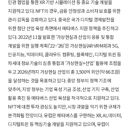
민관 협업을 통한 XR 기반 시뮬레이션 등 중요 기술 개발을
지원하고 있다. NFT의 경우, 금융 안정성과 소비자 보호를 위한
관리 감독을 강화하고 있다. 중국은 국가 디지털 경제발전을
위한 첨단 산업 육성 측면에서 메타버스 지원 정책을 추진하고
있다. 2022년 11월 발표한 ‘가상현실과 산업의 응용 및 통합
개발을 위한 실행 계획(‘22~‘26)’은 가상현실(AR·VR·MR)과 5G,
인공지능, 빅데이터, 클라우드 컴퓨팅, 블록체인, 디지털 트윈 등
차세대 정보기술의 심층 통합과 ‘가상현실+산업’ 활용에 초점을
두고 2026년까지 가상현실 산업의 총 3,500억 위안(약 66조원)
을 달성하는 것을 목표하고 있다. 중앙 정부의 정책 기조에
맞추어, 지방 정부는 기업 육성 기금 조성, 산업 기지 구축, 산업
활용 촉진 등 메타버스 산업 육성을 적극적으로 지원하고 있다.
NFT에 대한 투자 관심도 높지만, 시장 과열을 막기 위한 규제가
본격화될 전망이다. 유럽은 메타버스를 구현하는 XR, AI, 데이터,
디지털트윈 등 핵심기술 개발을 지원하고 있으며, 유럽이