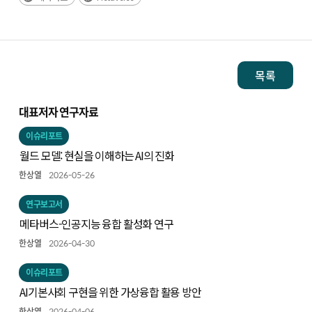
목록
대표저자 연구자료
이슈리포트
월드 모델: 현실을 이해하는 AI의 진화
한상열
2026-05-26
연구보고서
메타버스-인공지능 융합 활성화 연구
한상열
2026-04-30
이슈리포트
AI기본사회 구현을 위한 가상융합 활용 방안
한상열
2026-04-06