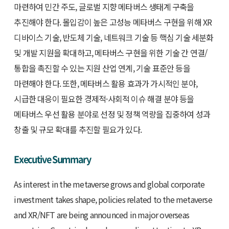
마련하여 민간 주도, 글로벌 지향 메타버스 생태계 구축을
추진해야 한다. 몰입감이 높은 고성능 메타버스 구현을 위해 XR
디바이스 기술, 반도체 기술, 네트워크 기술 등 핵심 기술 세분화
및 개발 지원을 확대하고, 메타버스 구현을 위한 기술 간 연결/
통합을 촉진할 수 있는 지원 산업 연계, 기술 표준안 등을
마련해야 한다. 또한, 메타버스 활용 효과가 가시적인 분야,
시급한 대응이 필요한 경제적·사회적 이슈 해결 분야 등을
메타버스 우선 활용 분야로 선정 및 정책 역량을 집중하여 성과
창출 및 규모 확대를 추진할 필요가 있다.
Executive Summary
As interest in the metaverse grows and global corporate
investment takes shape, policies related to the metaverse
and XR/NFT are being announced in major overseas