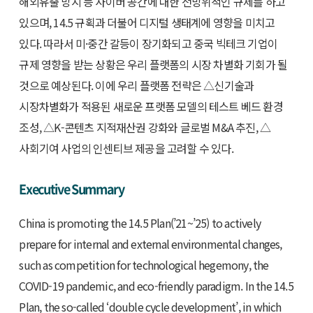
해외유출 방지 등 사이버 공간에 대한 전방위적인 규제를 하고
있으며, 14.5 규획과 더불어 디지털 생태계에 영향을 미치고
있다. 따라서 미·중간 갈등이 장기화되고 중국 빅테크 기업이
규제 영향을 받는 상황은 우리 플랫폼의 시장 차별화 기회가 될
것으로 예상된다. 이에 우리 플랫폼 전략은 △신기술과
시장차별화가 적용된 새로운 프랫폼 모델의 테스트 베드 환경
조성, △K-콘텐츠 지적재산권 강화와 글로벌 M&A 추진, △
사회기여 사업의 인센티브 제공을 고려할 수 있다.
Executive Summary
China is promoting the 14.5 Plan(’21~’25) to actively
prepare for internal and external environmental changes,
such as competition for technological hegemony, the
COVID-19 pandemic, and eco-friendly paradigm. In the 14.5
Plan, the so-called ‘double cycle development’, in which