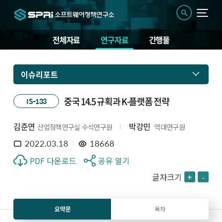
전체자료
연구자료
간행물
이슈리포트
중국 14.5 규획과 K-플랫폼 전략
IS-133
김준연
박강민
산업정책연구실 수석연구원
역대연구원
2022.03.18
18668
PDF 다운로드
공유 열기
글자크기
+
-
요약문
목차