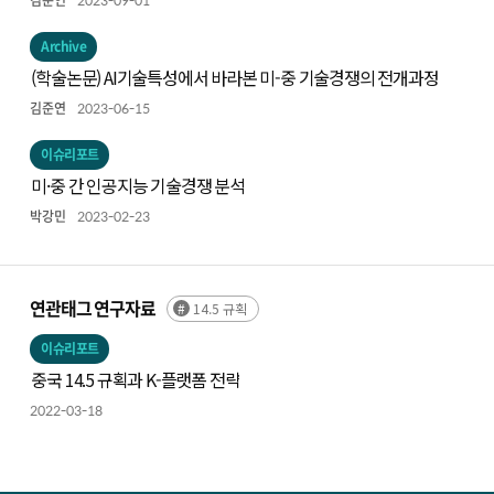
김준연
2023-09-01
Archive
(학술논문) AI기술특성에서 바라본 미-중 기술경쟁의 전개과정
김준연
2023-06-15
이슈리포트
미·중 간 인공지능 기술경쟁 분석
박강민
2023-02-23
연관태그 연구자료
14.5 규획
이슈리포트
중국 14.5 규획과 K-플랫폼 전략
2022-03-18