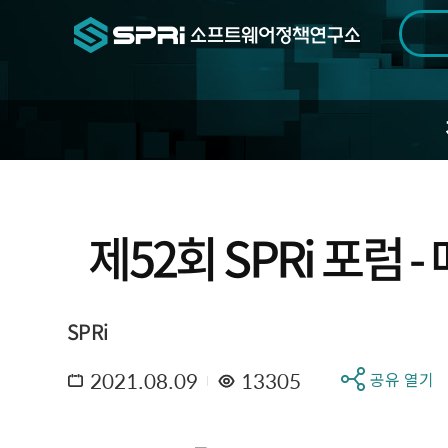
검색범위
기간
전
제52회 SPRi 포럼 -
SPRi
2021.08.09
13305
공유 열기