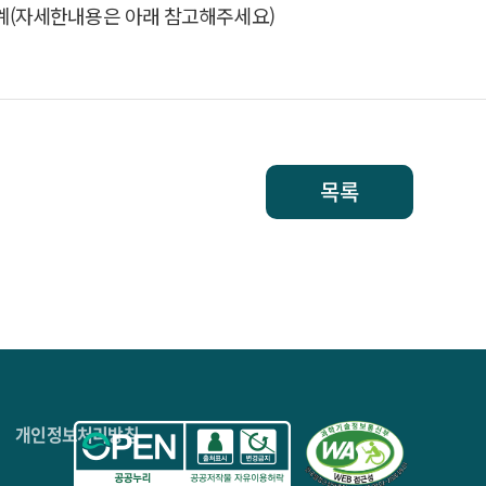
목록
4층
개인정보처리방침