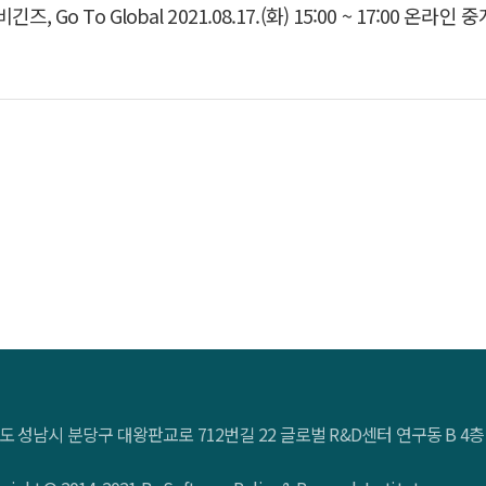
도 성남시 분당구 대왕판교로 712번길 22 글로벌 R&D센터 연구동 B 