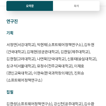
요약문
목차
연구진
기획
서정연(서강대학교), 박현제(소프트웨어정책연구소), 김두현
(건국대학교), 김재현(성균관대학교), 김한일(제주대학교),
김현철(고려대학교), 나연묵(단국대학교), 신용태(숭실대학교),
심규석(서울대학교), 유정수(전주교육대학교), 이재호
(경인교육대학교), 이현숙(한국과학창의재단), 진회승
(소프트웨어정책연구소)
집필
김한성(소프트웨어정책연구소), 강신천(공주대학교), 김수환