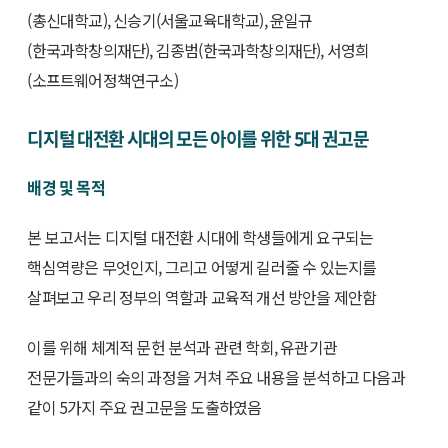
(총신대학교), 신승기(서울교육대학교), 윤일규
(한국과학창의재단), 김종범(한국과학창의재단), 서영희
(소프트웨어정책연구소)
디지털 대전환 시대의 모든 아이를 위한 5대 권고문
배경 및 목적
본 보고서는 디지털 대전환 시대에 학생들에게 요구되는
핵심역량은 무엇인지, 그리고 어떻게 길러줄 수 있는지를
살펴보고 우리 정부의 역할과 교육적 개선 방안을 제안함
이를 위해 체계적 문헌 분석과 관련 학회, 유관기관
전문가들과의 숙의 과정을 거쳐 주요 내용을 분석하고 다음과
같이 5가지 주요 권고문을 도출하였음