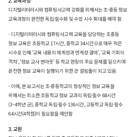
2. 교육과정
디지털리터러시와 컴퓨팅사고력 강화를 위해서는 초·중등 정보
교육과정의 완전한 독립·필수화 및 수업 시수 확대를 해야 함
- 디지털리터러시와 컴퓨팅사고력 교육을 담당하는 초중등
정보 교육은 초등학교 17시간, 중학교 34시간으로 매우 적은
시수로 인해 ‘교육 내용의 체계성과 연계성 결여’, ‘교육 기회의
격차’, ‘정보 교사 번아웃’ 등 학교 현장의 주요 문제를 일으키며
온전한 정보 교육이 실행되기 위한 큰 걸림돌이 되고 있음
- 이에, 본 보고서는 초·중등학교의 정상적인 정보 교육을
위해서는 최소한 초등학교 정보 교과의 독립·필수 68시간
(3~4학년 군), 중학교 독립·필수 136시간, 고등학교 독립·필수
64시간(4학점)이 필요함을 제안함
3. 교원