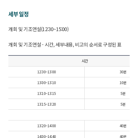
세부 일정
개회 및 기조연설(12:30~15:00)
개회 및 기조연설 - 시간, 세부내용, 비고의 순서로 구성된 표
시간
12:30~13:00
30분
13:00~13:10
10분
13:10~13:15
5분
13:15~13:20
5분
13:20~14:00
40분
14:00~14:40
40분