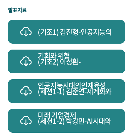
발표자료
(기조1) 김진형-인공지능의
기회와 위협
(기조2) 이성환-
인공지능시대의인재육성
(세션1-1) 김준연-세계화와
미래 기업경제
(세션1-2) 박강민-AI시대와