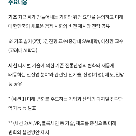
주요내용
기조
최근 AI가 만들어내는 기회와 위협 요인을 논의하고 미래
대한민국의 새로운 경제 사회의 비전 제시와 전략 공유
※ 기조 발제(2명) : 김진형 교수(중앙대 SW대학), 이성환 교수
(고려대 AI학과)
세션
디지털 기술에 의한 기존 전통산업의 변화와 새롭게
태동하는 신산업 분야와 관련된 신기술, 산업(기업), 제도, 전망
등 공유
* (세션 1) 미래 변화를 주도하는 기업과 산업의 디지털 전략과
역기능 등 발표
** (세션 2) AI, VR, 블록체인 등 기술, 제도를 중심으로 미래
변화와 실천방안 제시