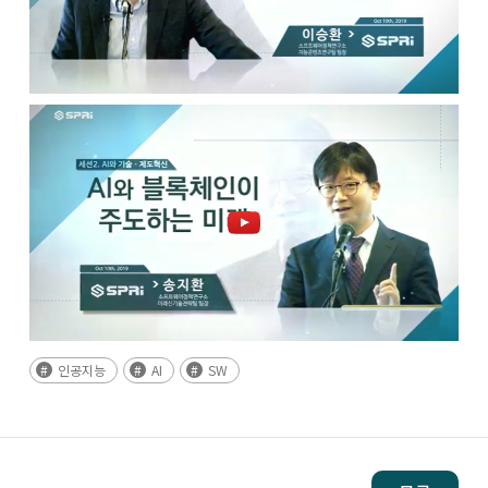
인공지능
AI
SW