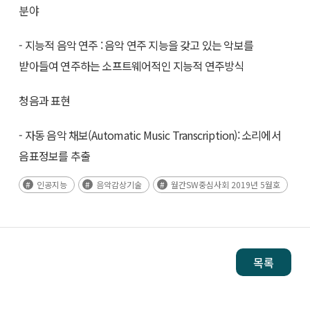
분야
- 지능적 음악 연주 : 음악 연주 지능을 갖고 있는 악보를
받아들여 연주하는 소프트웨어적인 지능적 연주방식
청음과 표현
- 자동 음악 채보(Automatic Music Transcription): 소리에서
음표정보를 추출
인공지능
음악감상기술
월간SW중심사회 2019년 5월호
목록