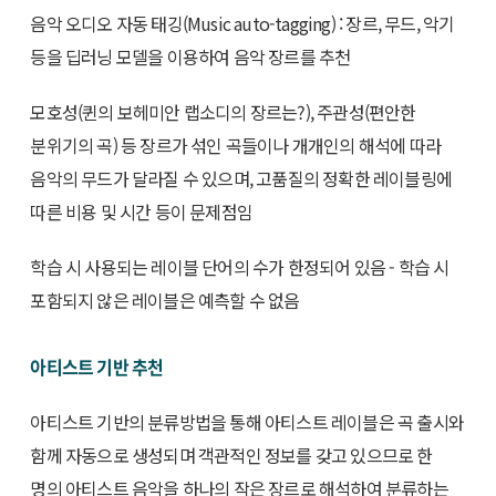
음악 오디오 자동 태깅(Music auto-tagging) : 장르, 무드, 악기
등을 딥러닝 모델을 이용하여 음악 장르를 추천
모호성(퀸의 보헤미안 랩소디의 장르는?), 주관성(편안한
분위기의 곡) 등 장르가 섞인 곡들이나 개개인의 해석에 따라
음악의 무드가 달라질 수 있으며, 고품질의 정확한 레이블링에
따른 비용 및 시간 등이 문제점임
학습 시 사용되는 레이블 단어의 수가 한정되어 있음 - 학습 시
포함되지 않은 레이블은 예측할 수 없음
아티스트 기반 추천
아티스트 기반의 분류방법을 통해 아티스트 레이블은 곡 출시와
함께 자동으로 생성되며 객관적인 정보를 갖고 있으므로 한
명의 아티스트 음악을 하나의 작은 장르로 해석하여 분류하는