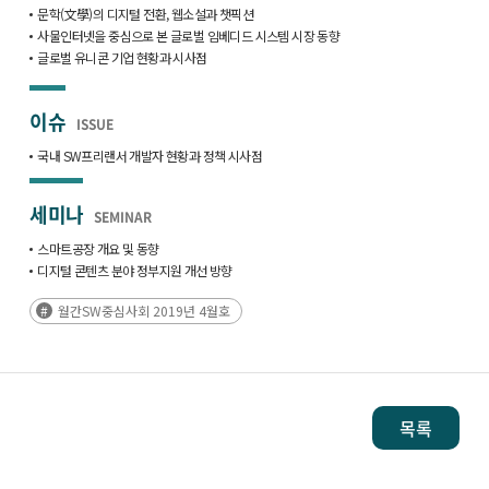
문학(文學)의 디지털 전환, 웹소설과 챗픽션
사물인터넷을 중심으로 본 글로벌 임베디드 시스템 시장 동향
글로벌 유니콘 기업 현황과 시사점
이슈
ISSUE
국내 SW프리랜서 개발자 현황과 정책 시사점
세미나
SEMINAR
스마트공장 개요 및 동향
디지털 콘텐츠 분야 정부지원 개선 방향
월간SW중심사회 2019년 4월호
목록