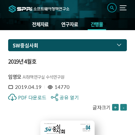
전체자료
연구자료
간행물
SW중심사회
2019년 4월호
임영모
AI정책연구실 수석연구원
2019.04.19
14770
PDF 다운로드
공유 열기
글자크기
+
-